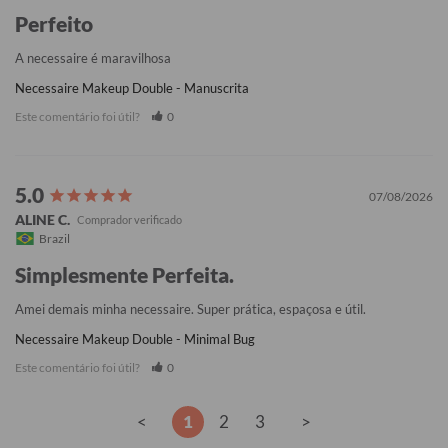
Perfeito
A necessaire é maravilhosa
Necessaire Makeup Double - Manuscrita
Este comentário foi útil?
0
07/08/2026
ALINE C.
Brazil
Simplesmente Perfeita.
Amei demais minha necessaire. Super prática, espaçosa e útil.
Necessaire Makeup Double - Minimal Bug
Este comentário foi útil?
0
<
1
2
3
>