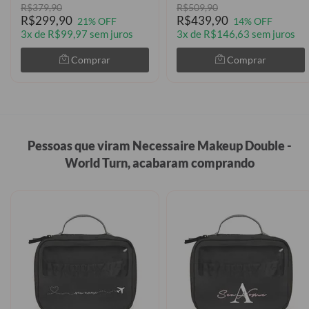
R$379,90
R$509,90
R$299,90
R$439,90
21% OFF
14% OFF
3x de R$99,97 sem juros
3x de R$146,63 sem juros
Comprar
Comprar
Pessoas que viram Necessaire Makeup Double -
World Turn, acabaram comprando