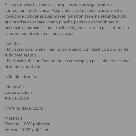
As duas divisórias tem seus próprios bolsos organizadores e
comportam muita coisa! Na primeira, com janela transparente,
você pode colocar as suas makes mais bonitas e, na segunda, tudo
que precisa de espaço, como pincéis, paletas e esponjinhas. A
necessaire também é super fácil de higienizar e veio para otimizar o
armazenamento de itens tão especiais!
Detalhes:
- Divisória com janela: Tem bolso interno com elástico para manter
tudo bem seguro.
- Divisória inferior: Tem um bolso com espaço para pincéis, escova
de dente e muito mais.
- Alcinha de mão.
Dimensões:
Largura: 23cm
Altura: 18cm
Profundidade: 12cm
Materiais:
Externo: 100% poliéster.
Interno: 100% poliéster.