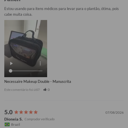
Estou usando para itens médicos para levar para o plantão, ótima, pois 
cabe muita coisa.
Necessaire Makeup Double - Manuscrita
Este comentário foi útil?
0
07/08/2026
Dioneia S.
Brazil