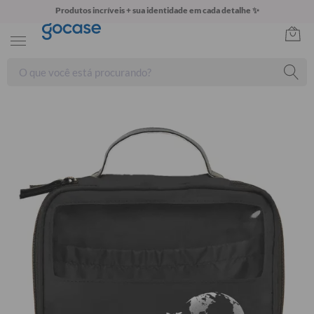
Produtos incríveis + sua identidade em cada detalhe ✨