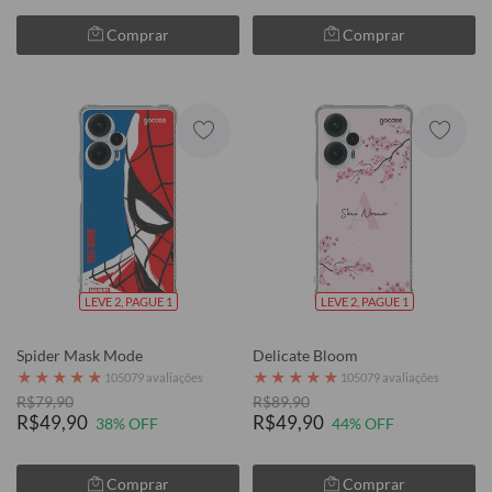
Comprar
Comprar
LEVE 2, PAGUE 1
LEVE 2, PAGUE 1
Spider Mask Mode
Delicate Bloom
★
★
★
★
★
★
★
★
★
★
105079 avaliações
105079 avaliações
R$79,90
R$89,90
R$49,90
R$49,90
38% OFF
44% OFF
Comprar
Comprar