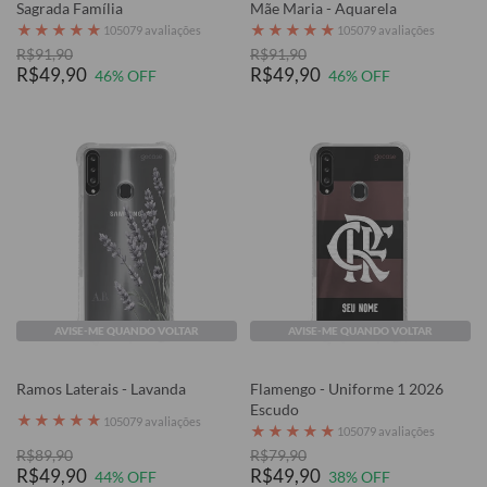
Sagrada Família
Mãe Maria - Aquarela
★
★
★
★
★
★
★
★
★
★
105079 avaliações
105079 avaliações
R$91,90
R$91,90
R$49,90
R$49,90
46% OFF
46% OFF
AVISE-ME QUANDO VOLTAR
AVISE-ME QUANDO VOLTAR
Ramos Laterais - Lavanda
Flamengo - Uniforme 1 2026
Escudo
★
★
★
★
★
105079 avaliações
★
★
★
★
★
105079 avaliações
R$89,90
R$79,90
R$49,90
R$49,90
44% OFF
38% OFF