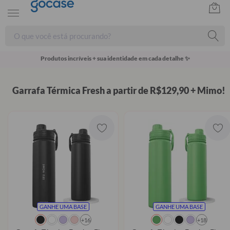
Produtos incríveis + sua identidade em cada detalhe ✨
Garrafa Térmica Fresh a partir de R$129,90 + Mimo!
GANHE UMA BASE
GANHE UMA BASE
+16
+18