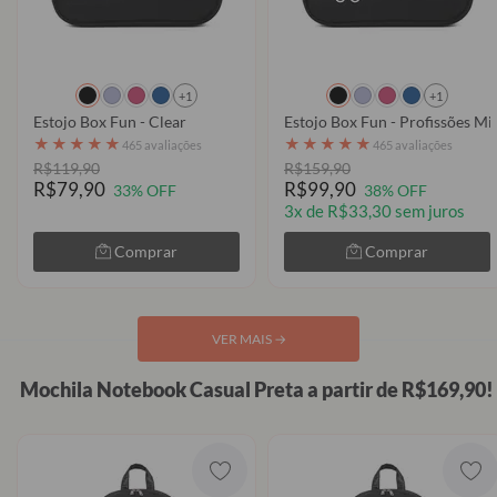
+1
+1
Estojo Box Fun - Clear
Estojo Box Fun - Profissões Mi
★
★
★
★
★
★
★
★
★
★
465 avaliações
465 avaliações
R$119,90
R$159,90
R$79,90
R$99,90
33% OFF
38% OFF
3x de R$33,30 sem juros
Comprar
Comprar
VER MAIS
→
Mochila Notebook Casual Preta a partir de R$169,90!