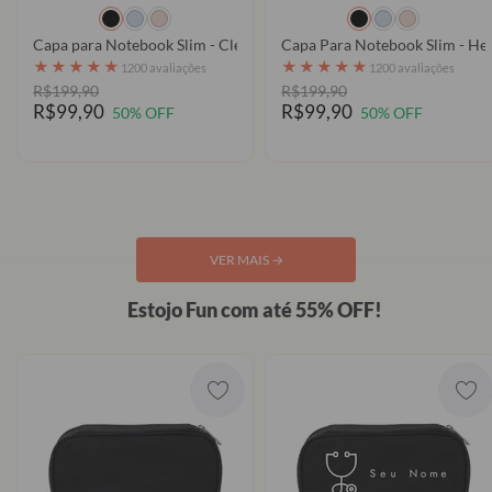
Capa para Notebook Slim - Clear
Capa Para Notebook Slim - Hell
★
★
★
★
★
★
★
★
★
★
1200 avaliações
1200 avaliações
R$199,90
R$199,90
R$99,90
R$99,90
50% OFF
50% OFF
VER MAIS
→
Estojo Fun com até 55% OFF!