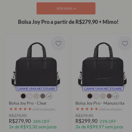
VER MAIS
→
Bolsa Joy Pro a partir de R$279,90 + Mimo!
GANHE UMA NECESSAIRE
GANHE UMA NECESSAIRE
+2
+2
Bolsa Joy Pro - Clear
Bolsa Joy Pro - Manuscrita
★
★
★
★
★
★
★
★
★
★
6260 avaliações
6260 avaliações
R$379,90
R$379,90
R$279,90
R$299,90
26% OFF
21% OFF
3x de R$93,30 sem juros
3x de R$99,97 sem juros