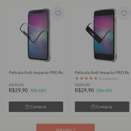
Película Anti-Impacto PRO Borders
Película Anti-Impacto PRO Bor
★
★
★
★
★
14 avaliações
R$99,90
R$99,90
R$29,90
R$29,90
70% OFF
70% OFF
Comprar
Comprar
VER MAIS
→