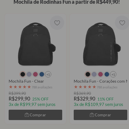
Mochila de Rodinhas Fun a partir de R$449,90!
+1
+1
Mochila Fun - Clear
Mochila Fun - Corações com N
★
★
★
★
★
★
★
★
★
★
788 avaliações
788 avaliações
R$399,90
R$369,90
R$299,90
R$329,90
25% OFF
11% OFF
3x de R$99,97 sem juros
3x de R$109,97 sem juros
Comprar
Comprar