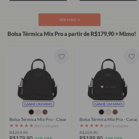
VER MAIS
→
Bolsa Térmica Mix Pro a partir de R$179,90 + Mimo!
GANHE UM MIMO
GANHE UM MIMO
Bolsa Térmica Mix Pro - Clear
Bolsa Térmica Mix Pro - Coraç
★
★
★
★
★
★
★
★
★
★
2097 avaliações
2097 avaliações
R$259,90
R$259,90
R$179,90
R$199,90
31% OFF
23% OFF