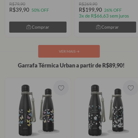
R$79,90
R$269,90
R$39,90
R$199,90
50% OFF
26% OFF
3x de R$66,63 sem juros
Comprar
Comprar
VER MAIS
→
Garrafa Térmica Urban a partir de R$89,90!