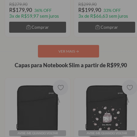
R$279,90
R$299,90
R$179,90
R$199,90
36% OFF
33% OFF
3x de R$59,97 sem juros
3x de R$66,63 sem juros
Comprar
Comprar
VER MAIS
→
Capas para Notebook Slim a partir de R$99,90
AVISE-ME QUANDO VOLTAR
AVISE-ME QUANDO VOLTAR