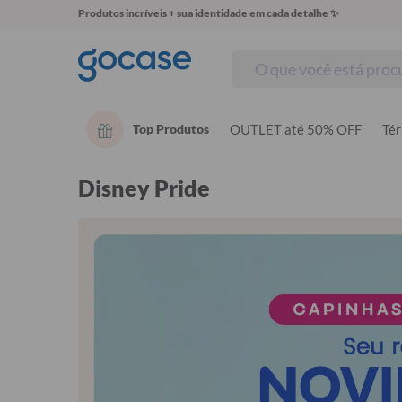
Produtos incríveis + sua identidade em cada detalhe ✨
Top Produtos
OUTLET até 50% OFF
Té
Disney Pride