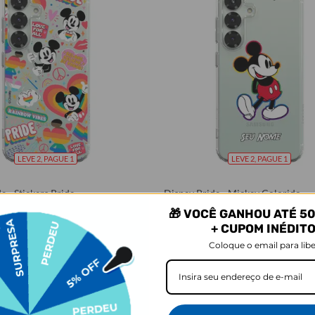
LEVE 2, PAGUE 1
LEVE 2, PAGUE 1
e - Stickers Pride
Disney Pride - Mickey Colorido
★
★
★
★
★
★
105079 avaliações
105079 avaliações
🎁 VOCÊ GANHOU ATÉ 50
R$121,90
+ CUPOM INÉDIT
R$79,90
34% OFF
34% OFF
Coloque o email para libe
Comprar
Comprar