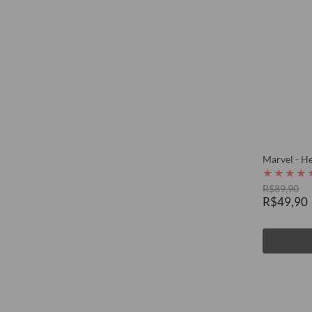
Marvel - He
★
★
★
★
R$89,90
R$49,90