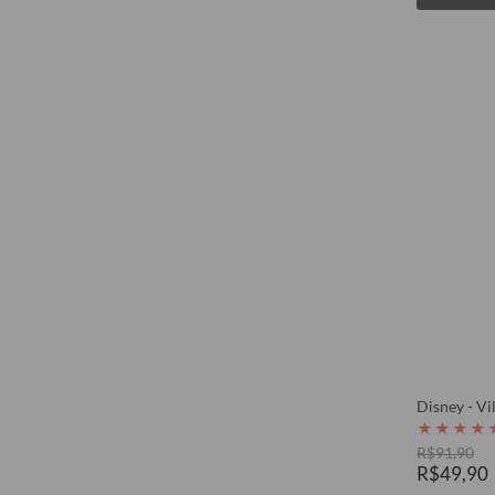
Disney - Vi
★
★
★
★
R$91,90
R$49,90