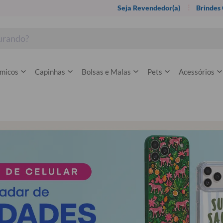
Seja Revendedor(a)
Brindes
rmicos
Capinhas
Bolsas e Malas
Pets
Acessórios