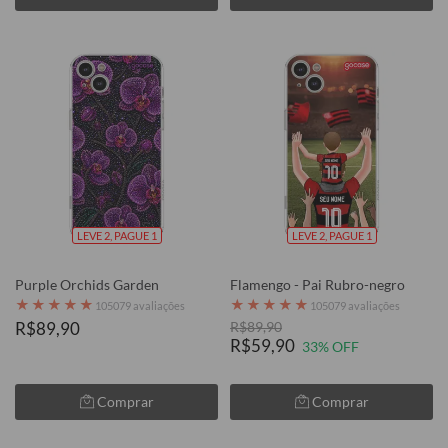
LEVE 2, PAGUE 1
LEVE 2, PAGUE 1
Purple Orchids Garden
Flamengo - Pai Rubro-negro
★
★
★
★
★
★
★
★
★
★
105079 avaliações
105079 avaliações
R$89,90
R$89,90
R$59,90
33% OFF
Comprar
Comprar