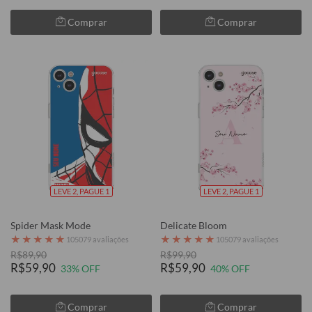
Comprar
Comprar
LEVE 2, PAGUE 1
LEVE 2, PAGUE 1
Spider Mask Mode
Delicate Bloom
★
★
★
★
★
★
★
★
★
★
105079 avaliações
105079 avaliações
R$89,90
R$99,90
R$59,90
R$59,90
33% OFF
40% OFF
Comprar
Comprar