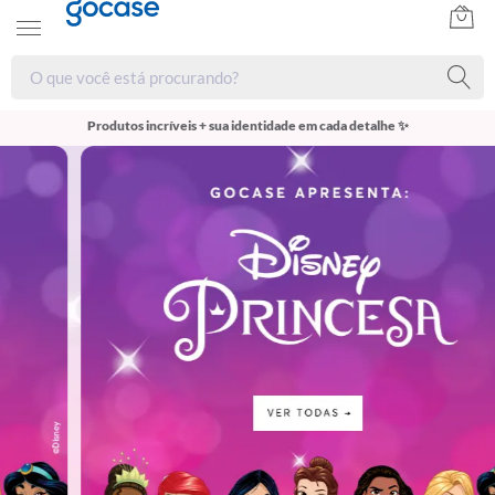
Produtos incríveis + sua identidade em cada detalhe ✨