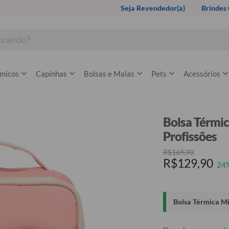
Seja Revendedor(a)
Brindes
rmicos
Capinhas
Bolsas e Malas
Pets
Acessórios
Bolsa Térmic
Profissões
R$169,90
R$129,90
24
Bolsa Térmica Mi