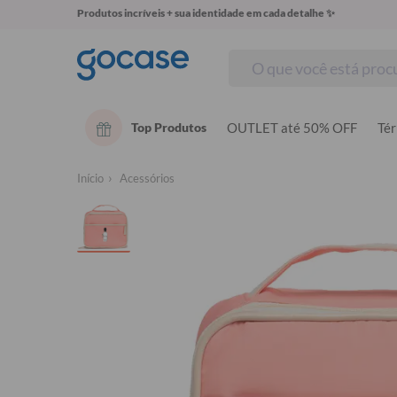
Produtos incríveis + sua identidade em cada detalhe ✨
Top Produtos
OUTLET até 50% OFF
Té
Início
Acessórios