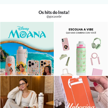
Os hits do Insta!
@gocasebr