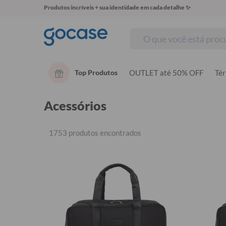
Produtos incríveis + sua identidade em cada detalhe ✨
Top Produtos
OUTLET até 50% OFF
Té
Acessórios
1753 produtos encontrados