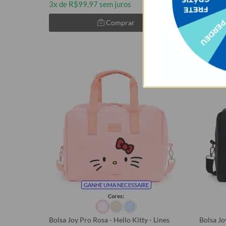
3x de R$99,97 sem juros
3x de R
Comprar
GANHE UMA NECESSAIRE
Cores:
Bolsa Joy Pro Rosa - Hello Kitty - Lines
Bolsa Jo