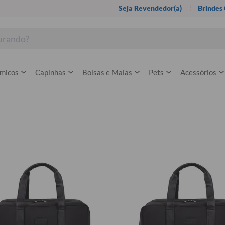
Seja Revendedor(a)
Brindes
rmicos
Capinhas
Bolsas e Malas
Pets
Acessórios