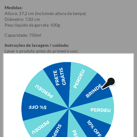
Medidas:
Altura: 27,2 cm (incluindo altura da tampa)
Diâmetro: 7,82 cm
Peso líquido da garrafa: 430g
Capacidade: 750ml
Instruções de lavagem / cuidado:
Lavar o produto antes do primeiro uso;
1. Não colocar o produto na geladeira ou no congelador, isso pode
danificá-lo. Recomenda-se pré-aquecer ou pré-resfriar a garrafa
com água antes de colocar o
conteúdo, para mais tempo de conservação.
2. Não colocar na lava-louças. Não usar esponjas muito abrasivas
ao lavar, risco de arranhar a estampa.
3. Evitar contato com objetos pontiagudos e ásperos com risco de
arranhar a estampa.
4. Evitar contato com acetona, álcool e líquidos à base de cloro.
5. Certifique-se de que a tampa está fechada e a borracha bem
posicionada antes de carregar o produto, para evitar que o líquido
vaze.
6. Evitar o armazenamento de líquidos gaseificados na garrafa.
OBS.: É normal que a tampa da garrafa transpire um pouco, pois a