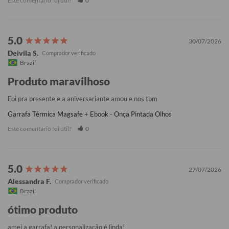
Este comentário foi útil?
0
30/07/2026
Deivila S.
Brazil
Produto maravilhoso
Foi pra presente e a aniversariante amou e nos tbm
Garrafa Térmica Magsafe + Ebook - Onça Pintada Olhos
Este comentário foi útil?
0
27/07/2026
Alessandra F.
Brazil
ótimo produto
amei a garrafa! a personalização é linda!