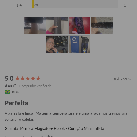
2%
1 ★
1
30/07/2026
Ana C.
Brazil
Perfeita
A garrafa é linda! Matem a temperatura é é uma aliada nos treinos pra 
segurar o celular.
Garrafa Térmica Magsafe + Ebook - Coração Minimalista