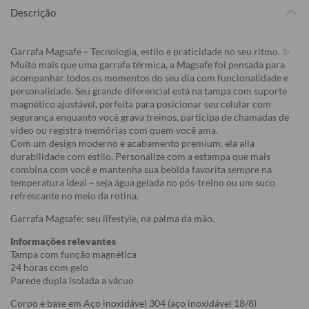
Descrição
Garrafa Magsafe – Tecnologia, estilo e praticidade no seu ritmo. ✨
Muito mais que uma garrafa térmica, a Magsafe foi pensada para
acompanhar todos os momentos do seu dia com funcionalidade e
personalidade. Seu grande diferencial está na tampa com suporte
magnético ajustável, perfeita para posicionar seu celular com
segurança enquanto você grava treinos, participa de chamadas de
vídeo ou registra memórias com quem você ama.
Com um design moderno e acabamento premium, ela alia
durabilidade com estilo. Personalize com a estampa que mais
combina com você e mantenha sua bebida favorita sempre na
temperatura ideal – seja água gelada no pós-treino ou um suco
refrescante no meio da rotina.
Garrafa Magsafe: seu lifestyle, na palma da mão.
Informações relevantes
Tampa com função magnética
24 horas com gelo
Parede dupla isolada a vácuo
Corpo e base em Aço inoxidável 304 (aço inoxidável 18/8)