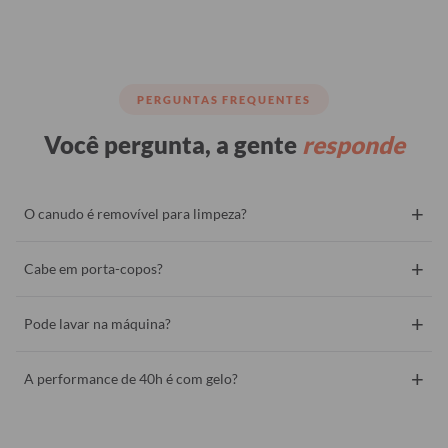
PERGUNTAS FREQUENTES
Você pergunta, a gente
responde
+
O canudo é removível para limpeza?
+
Cabe em porta-copos?
+
Pode lavar na máquina?
+
A performance de 40h é com gelo?