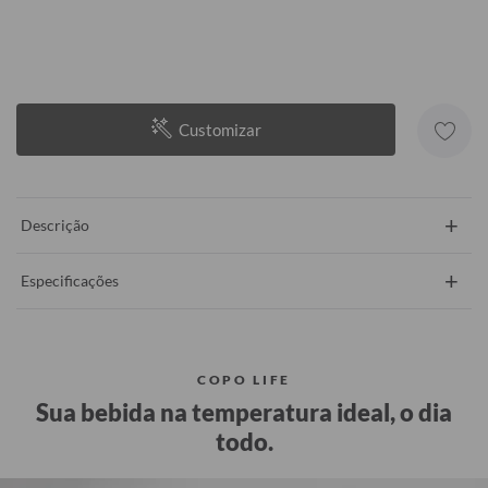
Customizar
+
Descrição
+
Especificações
COPO LIFE
Sua bebida na temperatura ideal, o dia
todo.