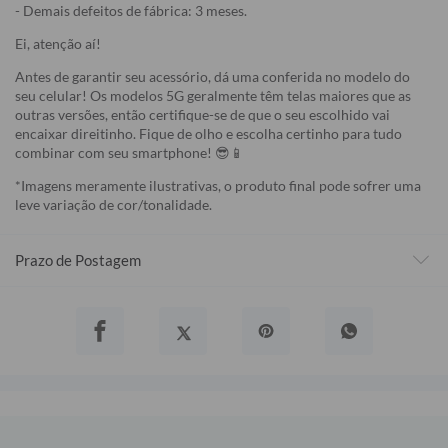
- Demais defeitos de fábrica: 3 meses.
Ei, atenção aí!
Antes de garantir seu acessório, dá uma conferida no modelo do
seu celular! Os modelos 5G geralmente têm telas maiores que as
outras versões, então certifique-se de que o seu escolhido vai
encaixar direitinho. Fique de olho e escolha certinho para tudo
combinar com seu smartphone! 😎📱
*Imagens meramente ilustrativas, o produto final pode sofrer uma
leve variação de cor/tonalidade.
Prazo de Postagem