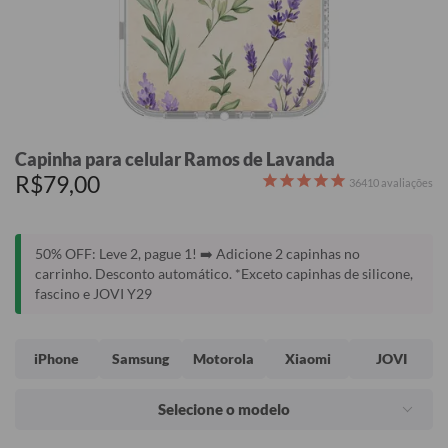
Capinha para celular Ramos de Lavanda
R$79,00
36410
avaliações
50% OFF: Leve 2, pague 1! ➡️ Adicione 2 capinhas no
carrinho. Desconto automático. *Exceto capinhas de silicone,
fascino e JOVI Y29
iPhone
Samsung
Motorola
Xiaomi
JOVI
Selecione o modelo