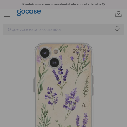
Produtos incríveis + sua identidade em cada detalhe ✨