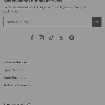
Nós enviamos e-mails incríveis.
Saiba primeiro dos nossos lançamentos, coleções e promoções
exclusivas.
Sobre a Gocase
Quem Somos
Onde Encontrar
Trabalhe Conosco
Precisa de ajuda?