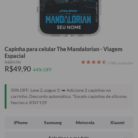
Capinha para celular The Mandalorian - Viagem
Espacial
R$89,90
17985
avaliações
R$49,90
44% OFF
50% OFF: Leve 2, pague 1! ➡️ Adicione 2 capinhas no
carrinho. Desconto automático. *Exceto capinhas de silicone,
fascino e JOVI Y29
iPhone
Samsung
Motorola
Xiaomi