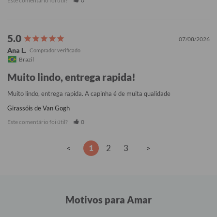
Este comentário foi útil?
0
07/08/2026
Ana L.
Brazil
Muito lindo, entrega rapida!
Muito lindo, entrega rapida. A capinha é de muita qualidade
Girassóis de Van Gogh
Este comentário foi útil?
0
<
1
2
3
>
Motivos para Amar