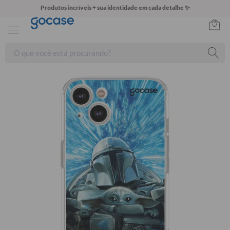
Produtos incríveis + sua identidade em cada detalhe ✨