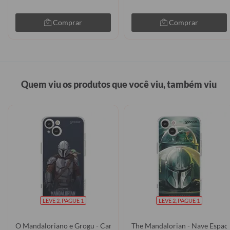
Comprar
Comprar
Quem viu os produtos que você viu, também viu
LEVE 2, PAGUE 1
LEVE 2, PAGUE 1
O Mandaloriano e Grogu - Caminhada
The Mandalorian - Nave Espaci