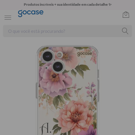
Produtos incríveis + sua identidade em cada detalhe ✨