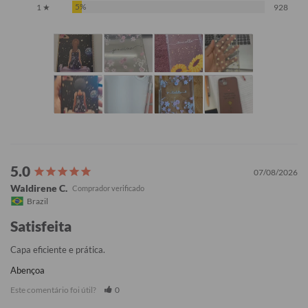
5%
1 ★
928
07/08/2026
Waldirene C.
Brazil
Satisfeita
Capa eficiente e prática.
Abençoa
Este comentário foi útil?
0