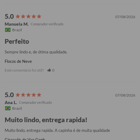
07/08/2026
Manuela M.
Brazil
Perfeito
Sempre lindo e, de ótima qualidade.
Flocos de Neve
Este comentário foi útil?
0
07/08/2026
Ana L.
Brazil
Muito lindo, entrega rapida!
Muito lindo, entrega rapida. A capinha é de muita qualidade
Girassóis de Van Gogh