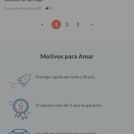
Este comentário foi útil?
0
<
1
2
3
>
Motivos para Amar
Entrega rápida em todo o Brasil.
Produtos com até 1 ano de garantia.
Qualidade e Felicidade garantida.