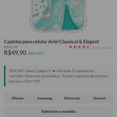
Capinha para celular Ariel Classical & Elegant
R$91,90
17979
avaliações
R$49,90
46% OFF
50% OFF: Leve 2, pague 1! ➡️ Adicione 2 capinhas no
carrinho. Desconto automático. *Exceto capinhas de silicone,
fascino e JOVI Y29
iPhone
Samsung
Motorola
Xiaomi
Selecione o modelo