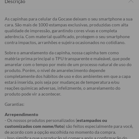
Descrição
As capinhas para celular da Gocase deixam o seu smartphone a sua
cara. São mais de 1000 estampas exclusivas, produzidas com alta
qualidade de impressão, garantindo cores vivas e completa
aderência. Com material qualificado, protegem o seu smartphone
contra impactos, arranhões e sujeira ocasionados no cotidiano.
Sobre o amarelamento da capinha, nossa capinha tem como
matéria-prima principal o TPU transparente e maleável, que pode
amarelar com o tempo por meio de um processo natural de uso do
produto. Porém, o nível de amarelecimento depende
completamente dos hábitos de uso e dos ambientes em que a capa
estará inserida, pois seja por mudanças de temperatura e/ou
reações químicas adversas, infelizmente, o amarelamento do
produto pode vir a acontecer.
Garantias:
Arrependimento
- Os nossos produtos personalizados (
estampados ou
customizados com nome/foto
) são feitos especialmente para você,
de acordo com a opção escolhida no momento da compra.
- Isso significa que a produção só começa após a confirmação do