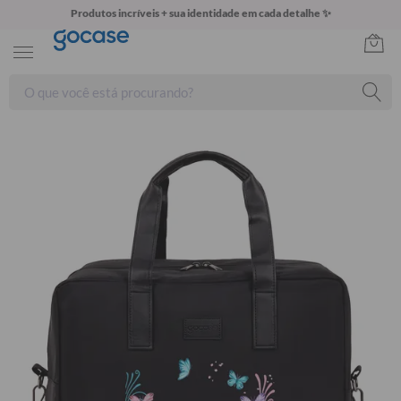
Produtos incríveis + sua identidade em cada detalhe ✨