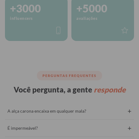
+3000
+5000
influencers
avaliações
PERGUNTAS FREQUENTES
Você pergunta, a gente
responde
+
A alça carona encaixa em qualquer mala?
+
É impermeável?