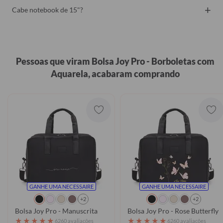
+
Cabe notebook de 15"?
Pessoas que viram Bolsa Joy Pro - Borboletas com
Aquarela, acabaram comprando
GANHE UMA NECESSAIRE
GANHE UMA NECESSAIRE
+2
+2
Bolsa Joy Pro - Manuscrita
Bolsa Joy Pro - Rose Butterfly 
★
★
★
★
★
★
★
★
★
★
6260 avaliações
6260 avaliações