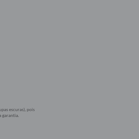
upas escuras), pois
 garantia.