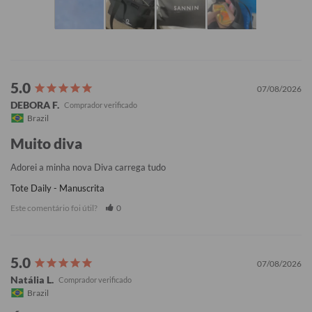
07/08/2026
DEBORA F.
Brazil
Muito diva
Adorei a minha nova Diva carrega tudo
Tote Daily - Manuscrita
Este comentário foi útil?
0
07/08/2026
Natália L.
Brazil