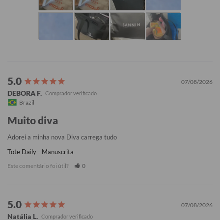
07/08/2026
DEBORA F.
Brazil
Muito diva
Adorei a minha nova Diva carrega tudo
Tote Daily - Manuscrita
Este comentário foi útil?
0
07/08/2026
Natália L.