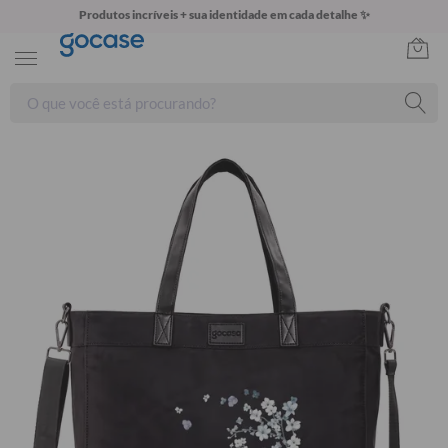
Produtos incríveis + sua identidade em cada detalhe ✨