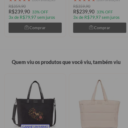
R$359,90
R$359,90
R$239,90
R$239,90
33% OFF
33% OFF
3x de R$79,97 sem juros
3x de R$79,97 sem juros
Comprar
Comprar
Quem viu os produtos que você viu, também viu
GANHE UM MIMO