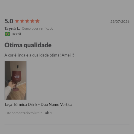
29/07/2026
Tayná L.
Brazil
Ótima qualidade
A cor é linda e a qualidade ótima! Amei !!
Taça Térmica Drink - Duo Nome Vertical
Este comentário foi útil?
1