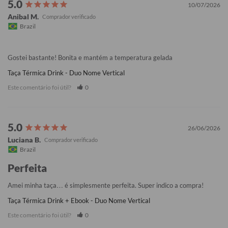
10/07/2026
Anibal M.
Brazil
Gostei bastante! Bonita e mantém a temperatura gelada
Taça Térmica Drink - Duo Nome Vertical
Este comentário foi útil?
0
26/06/2026
Luciana B.
Brazil
Perfeita
Amei minha taça… é simplesmente perfeita. Super indico a compra!
Taça Térmica Drink + Ebook - Duo Nome Vertical
Este comentário foi útil?
0