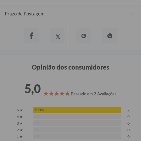
Prazo de Postagem
Opinião dos consumidores
5,0
Baseado em 2 Avaliações
100%
5 ★
2
0%
4 ★
0
0%
3 ★
0
0%
2 ★
0
0%
1 ★
0