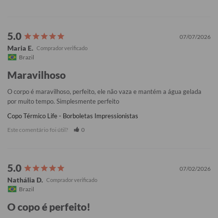
07/07/2026
Maria E.
Brazil
Maravilhoso
O corpo é maravilhoso, perfeito, ele não vaza e mantém a água gelada 
por muito tempo. Simplesmente perfeito
Copo Térmico Life - Borboletas Impressionistas
Este comentário foi útil?
0
07/02/2026
Nathália D.
Brazil
O copo é perfeito!