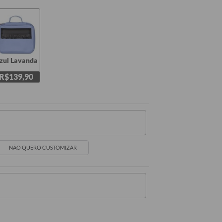
zul Lavanda
R$139,90
NÃO QUERO CUSTOMIZAR