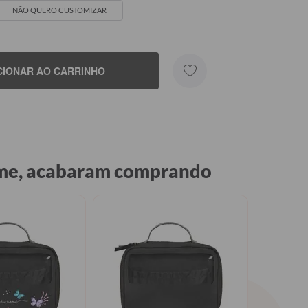
NÃO QUERO CUSTOMIZAR
CIONAR AO CARRINHO
A
eu Nome
Nome, acabaram comprando