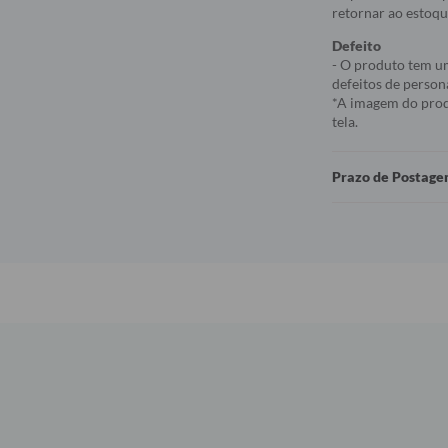
retornar ao estoqu
Defeito
- O produto tem um
defeitos de person
*A imagem do produ
tela.
Prazo de Postag