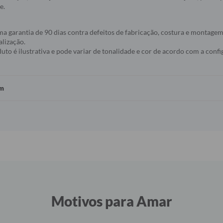
e.
a garantia de 90 dias contra defeitos de fabricação, costura e montagem
alização.
to é ilustrativa e pode variar de tonalidade e cor de acordo com a conf
em
Motivos para Amar