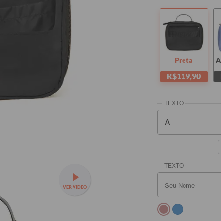
Preta
A
R$119,90
VER VÍDEO