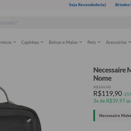
Seja Revendedor(a)
Brindes
rmicos
Capinhas
Bolsas e Malas
Pets
Acessórios
Necessaire M
Nome
R$159,90
R$119,90
25
3x de R$39,97 se
Necessaire Make