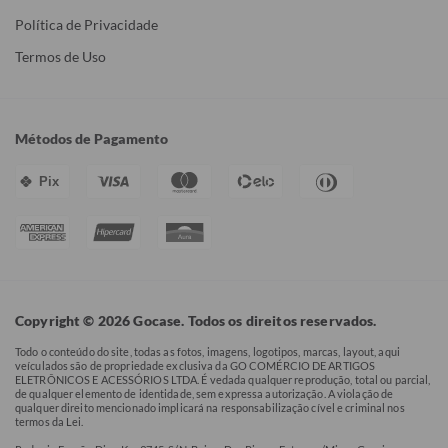
Política de Privacidade
Termos de Uso
Métodos de Pagamento
Pix
Copyright © 2026 Gocase. Todos os direitos reservados.
Todo o conteúdo do site, todas as fotos, imagens, logotipos, marcas, layout, aqui
veículados são de propriedade exclusiva da GO COMÉRCIO DE ARTIGOS
ELETRÔNICOS E ACESSÓRIOS LTDA. É vedada qualquer reprodução, total ou parcial,
de qualquer elemento de identidade, sem expressa autorização. A violação de
qualquer direito mencionado implicará na responsabilização cível e criminal nos
termos da Lei.