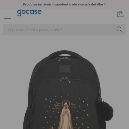
Produtos incríveis + sua identidade em cada detalhe ✨