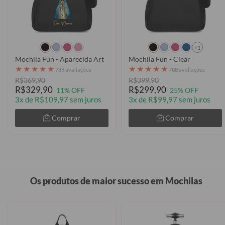
+1
Mochila Fun - Aparecida Art
Mochila Fun - Clear
★
★
★
★
★
★
★
★
★
★
788 avaliações
788 avaliações
R$369,90
R$399,90
R$329,90
R$299,90
11% OFF
25% OFF
3x de R$109,97 sem juros
3x de R$99,97 sem juros
Comprar
Comprar
Os produtos de maior sucesso em Mochilas