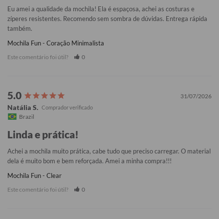
Eu amei a qualidade da mochila! Ela é espaçosa, achei as costuras e 
zíperes resistentes. Recomendo sem sombra de dúvidas. Entrega rápida 
também.
Mochila Fun - Coração Minimalista
Este comentário foi útil?
0
31/07/2026
Natália S.
Brazil
Linda e prática!
Achei a mochila muito prática, cabe tudo que preciso carregar. O material 
dela é muito bom e bem reforçada. Amei a minha compra!!!
Mochila Fun - Clear
Este comentário foi útil?
0