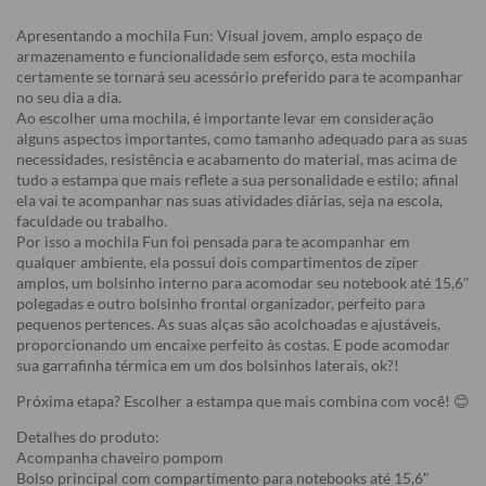
Apresentando a mochila Fun: Visual jovem, amplo espaço de
armazenamento e funcionalidade sem esforço, esta mochila
certamente se tornará seu acessório preferido para te acompanhar
no seu dia a dia.
Ao escolher uma mochila, é importante levar em consideração
alguns aspectos importantes, como tamanho adequado para as suas
necessidades, resistência e acabamento do material, mas acima de
tudo a estampa que mais reflete a sua personalidade e estilo; afinal
ela vai te acompanhar nas suas atividades diárias, seja na escola,
faculdade ou trabalho.
Por isso a mochila Fun foi pensada para te acompanhar em
qualquer ambiente, ela possui dois compartimentos de zíper
amplos, um bolsinho interno para acomodar seu notebook até 15,6”
polegadas e outro bolsinho frontal organizador, perfeito para
pequenos pertences. As suas alças são acolchoadas e ajustáveis,
proporcionando um encaixe perfeito às costas. E pode acomodar
sua garrafinha térmica em um dos bolsinhos laterais, ok?!
Próxima etapa? Escolher a estampa que mais combina com você! 😊
Detalhes do produto:
Acompanha chaveiro pompom
Bolso principal com compartimento para notebooks até 15,6”