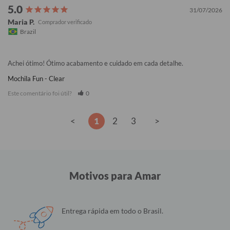
31/07/2026
Maria P.
Brazil
Achei ótimo! Ótimo acabamento e cuidado em cada detalhe.
Mochila Fun - Clear
Este comentário foi útil?
0
<
1
2
3
>
Motivos para Amar
Entrega rápida em todo o Brasil.