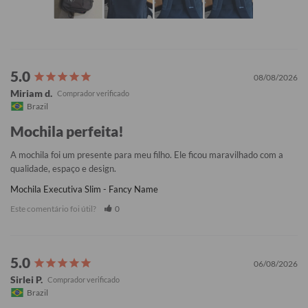
08/08/2026
Miriam d.
Brazil
Mochila perfeita!
A mochila foi um presente para meu filho. Ele ficou maravilhado com a 
qualidade, espaço e design.
Mochila Executiva Slim - Fancy Name
Este comentário foi útil?
0
06/08/2026
Sirlei P.
Brazil