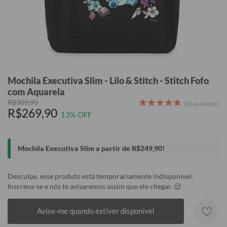
Mochila Executiva Slim - Lilo & Stitch - Stitch Fofo
com Aquarela
R$309,90
116
avaliações
R$269,90
13% OFF
Mochila Executiva Slim a partir de R$249,90!
Desculpe, esse produto está temporariamente indisponível.
Inscreva-se e nós te avisaremos assim que ele chegar. 😉
Avise-me quando estiver disponível