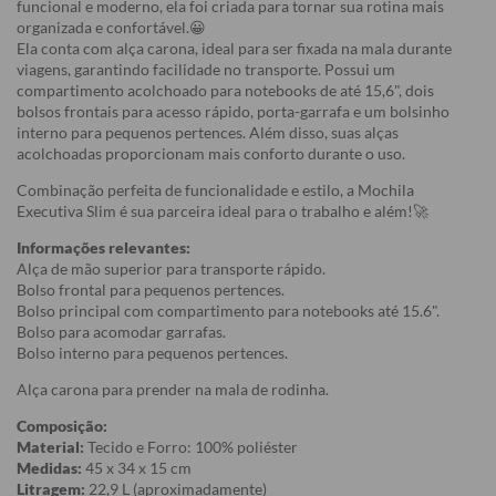
funcional e moderno, ela foi criada para tornar sua rotina mais
organizada e confortável.😀
Ela conta com alça carona, ideal para ser fixada na mala durante
viagens, garantindo facilidade no transporte. Possui um
compartimento acolchoado para notebooks de até 15,6", dois
bolsos frontais para acesso rápido, porta-garrafa e um bolsinho
interno para pequenos pertences. Além disso, suas alças
acolchoadas proporcionam mais conforto durante o uso.
Combinação perfeita de funcionalidade e estilo, a Mochila
Executiva Slim é sua parceira ideal para o trabalho e além!🚀
Informações relevantes:
Alça de mão superior para transporte rápido.
Bolso frontal para pequenos pertences.
Bolso principal com compartimento para notebooks até 15.6".
Bolso para acomodar garrafas.
Bolso interno para pequenos pertences.
Alça carona para prender na mala de rodinha.
Composição:
Material:
Tecido e Forro: 100% poliéster
Medidas:
45 x 34 x 15 cm
Litragem:
22,9 L (aproximadamente)