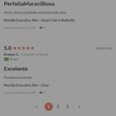
PerfeitaMaravilhosa
Amei, ótima qualidade material muito bom
Mochila Executiva Slim - Inicial Cherry Butterfly
Este comentário foi útil?
0
03/08/2026
Evelyn C.
Brazil
Excelente
Produto excelente!
Mochila Executiva Slim - Clear
Este comentário foi útil?
0
<
1
2
3
>