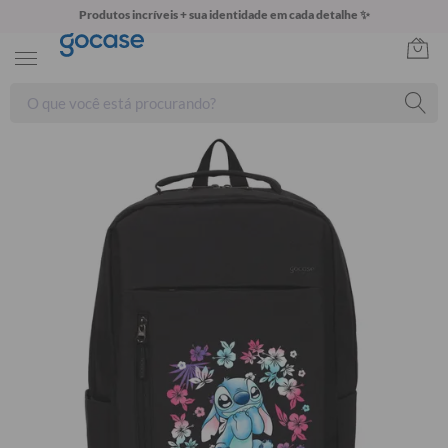
Produtos incríveis + sua identidade em cada detalhe ✨