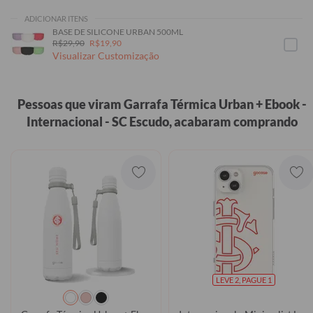
ADICIONAR ITENS
BASE DE SILICONE URBAN 500ML
R$29,90
R$19,90
Visualizar Customização
Pessoas que viram Garrafa Térmica Urban + Ebook -
Internacional - SC Escudo, acabaram comprando
LEVE 2, PAGUE 1