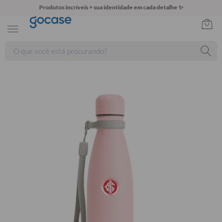
Produtos incríveis + sua identidade em cada detalhe ✨