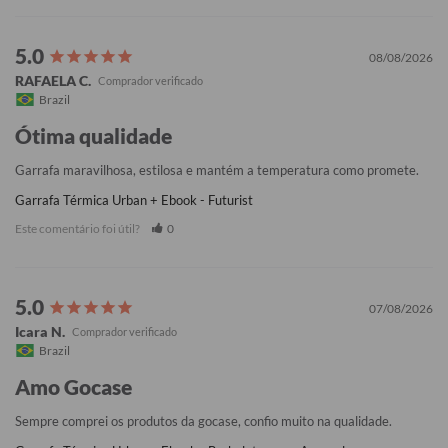
08/08/2026
RAFAELA C.
Brazil
Ótima qualidade
Garrafa maravilhosa, estilosa e mantém a temperatura como promete.
Garrafa Térmica Urban + Ebook - Futurist
Este comentário foi útil?
0
07/08/2026
Icara N.
Brazil
Amo Gocase
Sempre comprei os produtos da gocase, confio muito na qualidade.