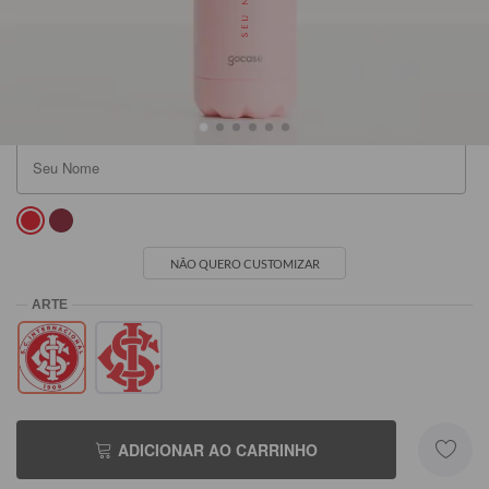
SEU NOME
Rosa
Preta
Branca
R$99,90
R$99,90
R$99,90
NÃO QUERO CUSTOMIZAR
ADICIONAR AO CARRINHO