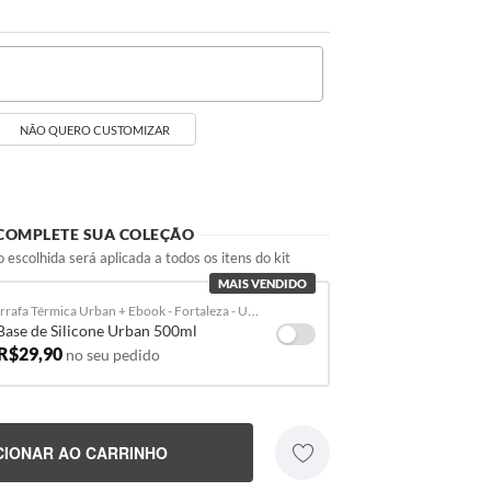
NÃO QUERO CUSTOMIZAR
COMPLETE SUA COLEÇÃO
 escolhida será aplicada a todos os itens do kit
MAIS VENDIDO
Garrafa Térmica Urban + Ebook - Fortaleza - Uniforme 1 2025
Base de Silicone Urban 500ml
 R$29,90
no seu pedido
CIONAR AO CARRINHO