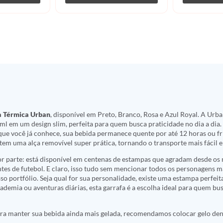
a Térmica Urban
, disponível em Preto, Branco, Rosa e Azul Royal. A Ur
l em um design slim, perfeita para quem busca praticidade no dia a dia
ue você já conhece, sua bebida permanece quente por até 12 horas ou fri
 tem uma alça removível super prática, tornando o transporte mais fácil 
 parte: está disponível em centenas de estampas que agradam desde os m
ntes de futebol. E claro, isso tudo sem mencionar todos os personagens 
so portfólio. Seja qual for sua personalidade, existe uma estampa perfeit
cademia ou aventuras diárias, esta garrafa é a escolha ideal para quem bu
ra manter sua bebida ainda mais gelada, recomendamos colocar gelo dent