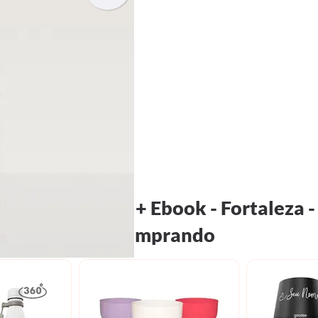
 Térmica Urban + Ebook - Fortaleza 
comprando