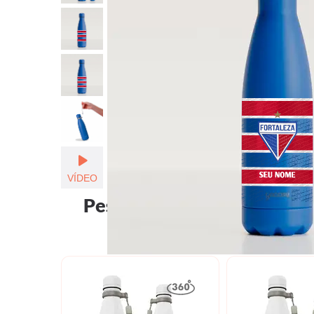
Seu Nome
VÍDEO
Pessoas que viram Garrafa