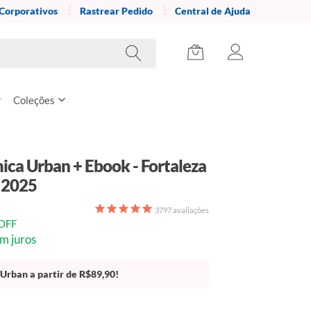
 Corporativos
Rastrear Pedido
Central de Ajuda
Coleções
ica Urban + Ebook - Fortaleza
 2025
3797
avaliações
OFF
m juros
Urban a partir de R$89,90!