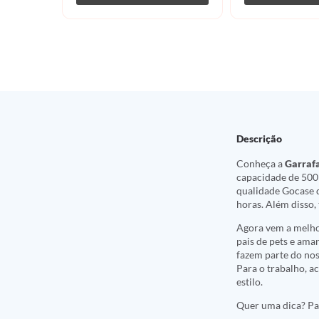
Descrição
Conheça a
Garraf
capacidade de 500m
qualidade Gocase q
horas. Além disso,
Agora vem a melhor
pais de pets e ama
fazem parte do nos
Para o trabalho, a
estilo.
Quer uma dica? Pa