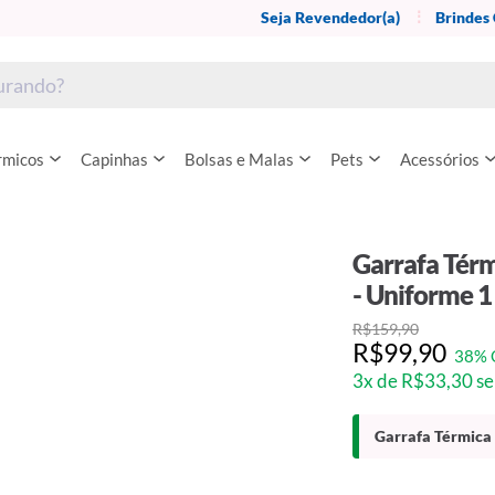
Seja Revendedor(a)
Brindes
rmicos
Capinhas
Bolsas e Malas
Pets
Acessórios
Garrafa Térm
- Uniforme 1
R$159,90
R$99,90
38% 
3x de R$33,30 se
Garrafa Térmica 