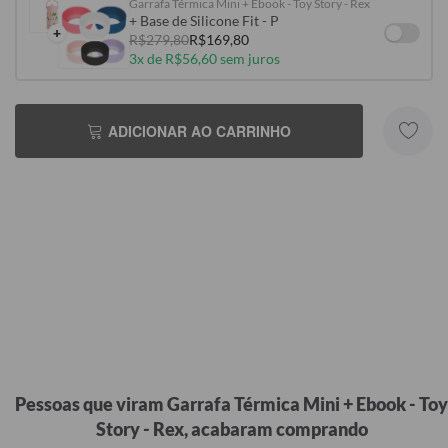
Garrafa Térmica Mini + Ebook - Toy Story - Rex
+ Base de Silicone Fit - P
+
R$279,80
R$169,80
3x de R$56,60 sem juros
ADICIONAR AO CARRINHO
Pessoas que viram Garrafa Térmica Mini + Ebook - Toy
Story - Rex, acabaram comprando