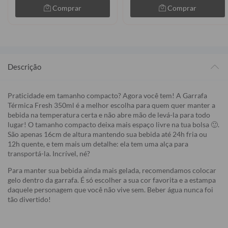
Comprar
Comprar
Descrição
Praticidade em tamanho compacto? Agora você tem! A Garrafa
Térmica Fresh 350ml é a melhor escolha para quem quer manter a
bebida na temperatura certa e não abre mão de levá-la para todo
lugar! O tamanho compacto deixa mais espaço livre na tua bolsa 🙂.
São apenas 16cm de altura mantendo sua bebida até 24h fria ou
12h quente, e tem mais um detalhe: ela tem uma alça para
transportá-la. Incrível, né?
Para manter sua bebida ainda mais gelada, recomendamos colocar
gelo dentro da garrafa. É só escolher a sua cor favorita e a estampa
daquele personagem que você não vive sem. Beber água nunca foi
tão divertido!