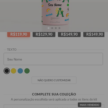
Seu Nome
Rosa
Preta
Branca
Melancia
R$119,90
R$129,90
R$149,90
R$149,90
NÃO QUERO CUSTOMIZAR
COMPLETE SUA COLEÇÃO
A personalização escolhida será aplicada a todos os itens do kit
MAIS VENDIDO