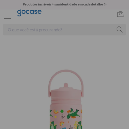
Produtos incríveis + sua identidade em cada detalhe ✨