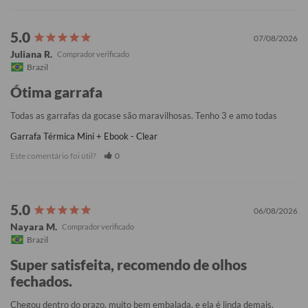
07/08/2026
Juliana R.
Brazil
Ótima garrafa
Todas as garrafas da gocase são maravilhosas. Tenho 3 e amo todas
Garrafa Térmica Mini + Ebook - Clear
Este comentário foi útil?
0
06/08/2026
Nayara M.
Brazil
Super satisfeita, recomendo de olhos
fechados.
Chegou dentro do prazo, muito bem embalada, e ela é linda demais, 