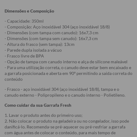
Dimensões e Composição
- Capacidade: 350ml
- Composição: Aço inoxidável 304 (aço inoxidável 18/8)
- Dimensões (com tampa com canudo): 16x7,3 cm
- Dimensões (com tampa sem canudo): 16x7,3 cm
- Altura do frasco (sem tampa): 13cm
- Parede dupla isolada a vácuo
- Frasco livre de BPA
- Opção de tampa com canudo interno e alça de silicone maleável
- Para uma utilização correta, o canudo deve estar bem encaixado e
a garrafa posicionada e aberta em 90º permitindo a saída correta do
conteúdo
- Frasco - aço inoxidável 304 (aço inoxidável 18/8), tampa e o
canudo externo - Polipropileno e o canudo interno - Polietileno.
Como cuidar da sua Garrafa Fresh
1. Lavar o produto antes do primeiro uso;
2. Não colocar o produto na geladeira ou no congelador, isso pode
danificá-lo. Recomenda-se pré-aquecer ou pré-resfriar a garrafa
com água antes de colocar o conteúdo, para mais tempo de