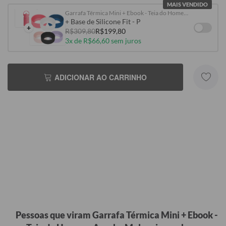
MAIS VENDIDO
Garrafa Térmica Mini + Ebook - Teia do Homem-Aranha Melancia
+ Base de Silicone Fit - P
+
R$309,80
R$199,80
3x de R$66,60 sem juros
ADICIONAR AO CARRINHO
Pessoas que viram Garrafa Térmica Mini + Ebook -