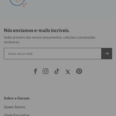
Nós enviamos e-mails incríveis.
Saiba primeiro dos nossos lançamentos, coleções e promoções
exclusivas.
Sobre a Gocase
Quem Somos
Onde Encontrar