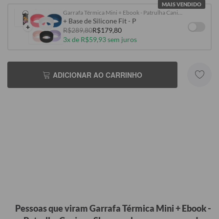
MAIS VENDIDO
Garrafa Térmica Mini + Ebook - Patrulha Canina - Skye
+ Base de Silicone Fit - P
+
R$289,80
R$179,80
3x de R$59,93 sem juros
ADICIONAR AO CARRINHO
Pessoas que viram Garrafa Térmica Mini + Ebook -