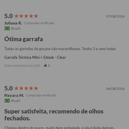
07/08/2026
Juliana R.
Brazil
Ótima garrafa
Todas as garrafas da gocase são maravilhosas. Tenho 3 e amo todas
Garrafa Térmica Mini + Ebook - Clear
Este comentário foi útil?
0
06/08/2026
Nayara M.
Brazil
Super satisfeita, recomendo de olhos
fechados.
Chegou dentro do prazo, muito bem embalada, e ela é linda demais, 