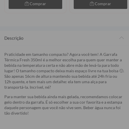
Comprar
Comprar
Descrição
Praticidade em tamanho compacto? Agora você tem! A Garrafa
Térmica Fresh 350ml é a melhor escolha para quem quer manter a
bebida na temperatura certa e não abre mão de levá-la para todo
lugar! O tamanho compacto deixa mais espaço livre na tua bolsa 🙂.
São apenas 16cm de altura mantendo sua bebida até 24h fria ou
12h quente, e tem mais um detalhe: ela tem uma alça para
transportá-la. Incrível, né?
Para manter sua bebida ainda mais gelada, recomendamos colocar
gelo dentro da garrafa. É só escolher a sua cor favorita e a estampa
daquele personagem que você não vive sem. Beber água nunca foi
tão divertido!