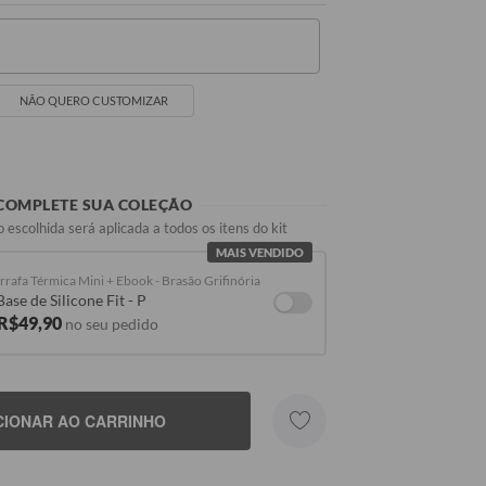
NÃO QUERO CUSTOMIZAR
COMPLETE SUA COLEÇÃO
 escolhida será aplicada a todos os itens do kit
MAIS VENDIDO
rrafa Térmica Mini + Ebook - Brasão Grifinória
Seu Nome
Base de Silicone Fit - P
 R$49,90
no seu pedido
CIONAR AO CARRINHO