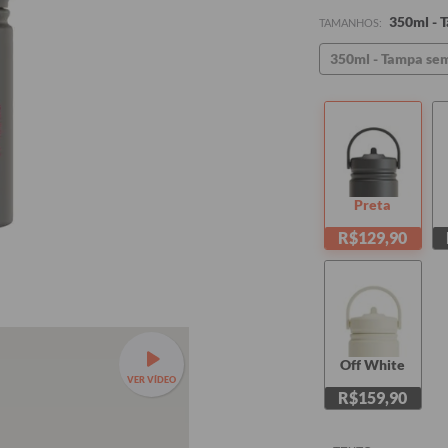
350ml - 
TAMANHOS:
350ml - Tampa se
Preta
R$129,90
Off White
VER VÍDEO
R$159,90