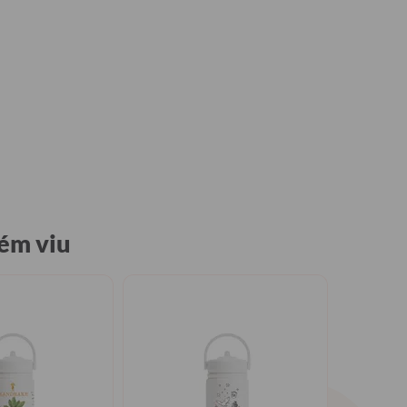
ém viu