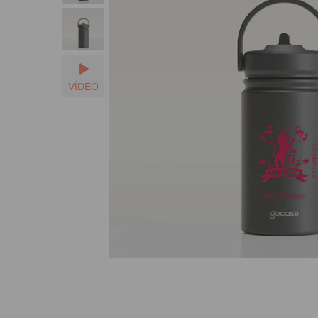
VÍDEO
Seu Nome