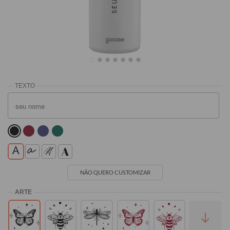
Branca
Rosa
Preta
Azul Claro
R$269,90
R$269,90
R$269,90
R$269,90
NÃO QUERO CUSTOMIZAR