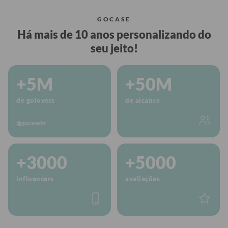
GOCASE
Há mais de 10 anos personalizando do
seu jeito!
+5M
+50M
de golovers
de alcance
@gocasebr
+3000
+5000
influencers
avaliações