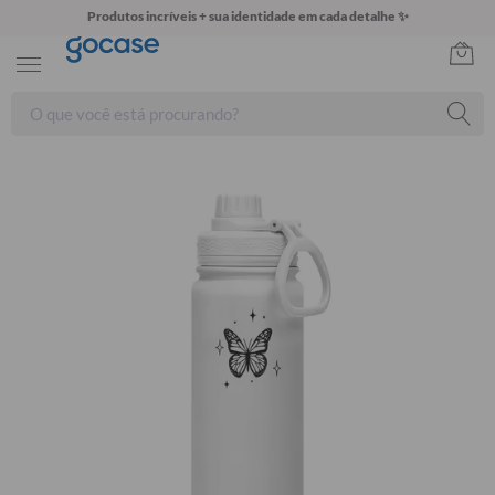
Produtos incríveis + sua identidade em cada detalhe ✨