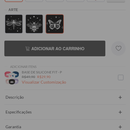
ADICIONAR AO CARRINHO
ADICIONAR ITENS
BASE DE SILICONE FIT - P
R$49,90
R$29,90
Visualizar Customização
+
Descrição
+
Especificações
+
Garantia