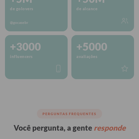
de golovers
de alcance
@gocasebr
+3000
+5000
influencers
avaliações
PERGUNTAS FREQUENTES
Você pergunta, a gente
responde