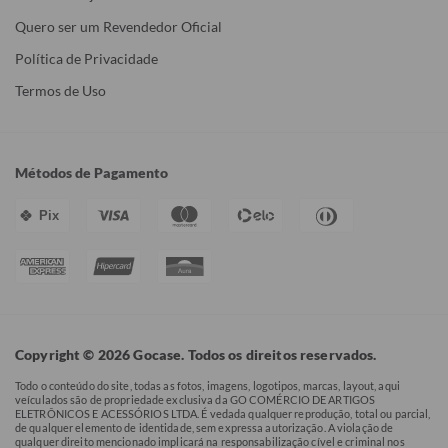
Quero ser um Revendedor Oficial
Política de Privacidade
Termos de Uso
Métodos de Pagamento
Pix
Copyright © 2026 Gocase. Todos os direitos reservados.
Todo o conteúdo do site, todas as fotos, imagens, logotipos, marcas, layout, aqui
veículados são de propriedade exclusiva da GO COMÉRCIO DE ARTIGOS
ELETRÔNICOS E ACESSÓRIOS LTDA. É vedada qualquer reprodução, total ou parcial,
de qualquer elemento de identidade, sem expressa autorização. A violação de
qualquer direito mencionado implicará na responsabilização cível e criminal nos