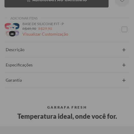
ADICIONAR ITENS
BASE DE SILICONE FIT - P
R$49,90
R$29,90
Visualizar Customização
+
Descrição
+
Especificações
+
Garantia
GARRAFA FRESH
Temperatura ideal, onde você for.