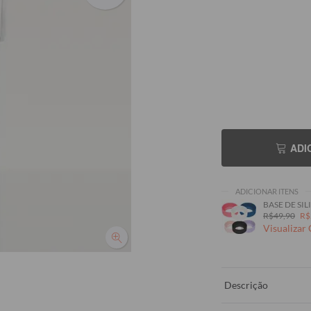
ADI
ADICIONAR ITENS
BASE DE SILI
R$49,90
R$
Visualizar
Descrição