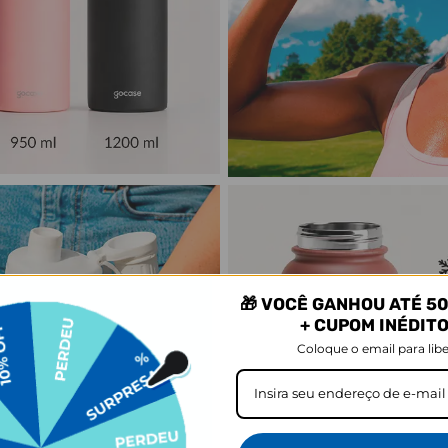
🎁 VOCÊ GANHOU ATÉ 50
+ CUPOM INÉDIT
Coloque o email para libe