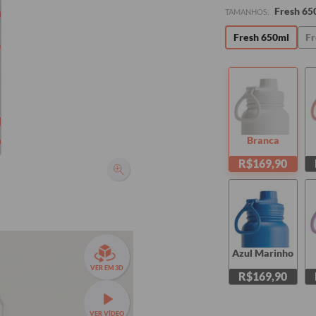
Fresh 65
TAMANHOS:
Fresh 650ml
Fr
Branca
R$169,90
Azul Marinho
VER EM 3D
R$169,90
VER VÍDEO