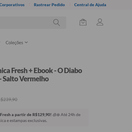
 Corporativos
Rastrear Pedido
Central de Ajuda
Coleções
ica Fresh + Ebook - O Diabo
- Salto Vermelho
R$239,90
Fresh a partir de R$129,90!
🧊❄️ Até 24h de
ca e estampas exclusivas.