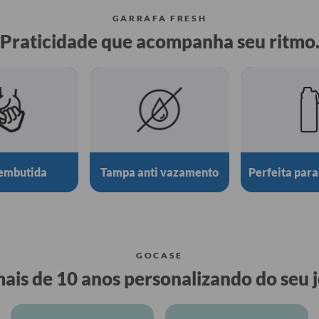
GARRAFA FRESH
Praticidade que acompanha seu ritmo
embutida
Tampa anti vazamento
Perfeita para
GOCASE
ais de 10 anos personalizando do seu j