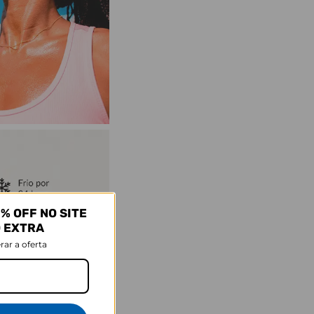
% OFF NO SITE
O EXTRA
rar a oferta