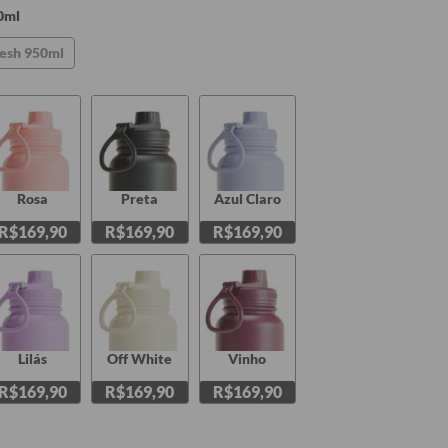
0ml
esh 950ml
Rosa
Preta
Azul Claro
R$169,90
R$169,90
R$169,90
Lilás
Off White
Vinho
R$169,90
R$169,90
R$169,90