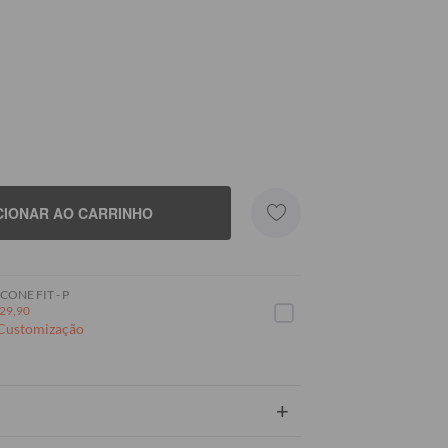
CIONAR AO CARRINHO
CONE FIT - P
29,90
 Customização
+