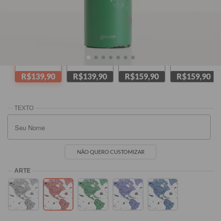
Verde
Amarela
Branca
Rosa
R$139,90
R$139,90
R$159,90
R$159,90
NÃO QUERO CUSTOMIZAR