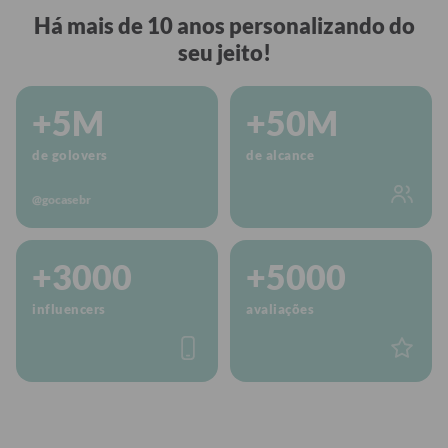
Há mais de 10 anos personalizando do
seu jeito!
+5M
+50M
de golovers
de alcance
@gocasebr
+3000
+5000
influencers
avaliações