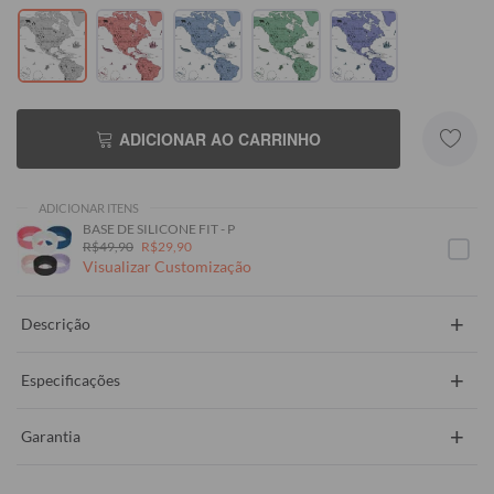
ADICIONAR AO CARRINHO
ADICIONAR ITENS
BASE DE SILICONE FIT - P
R$49,90
R$29,90
Visualizar Customização
+
Descrição
+
Especificações
+
Garantia