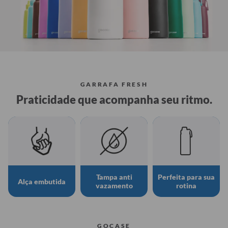
GARRAFA FRESH
Praticidade que acompanha seu ritmo.
Tampa anti
Perfeita para sua
Alça embutida
vazamento
rotina
GOCASE