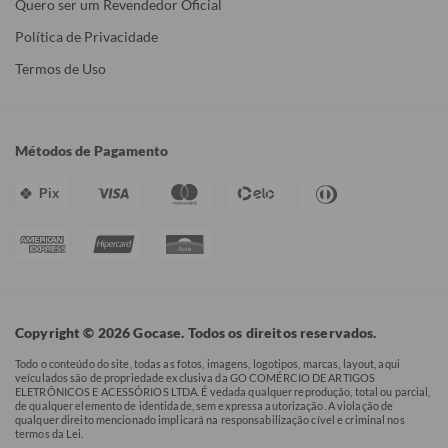
Quero ser um Revendedor Oficial
Política de Privacidade
Termos de Uso
Métodos de Pagamento
Pix
Copyright © 2026 Gocase. Todos os direitos reservados.
Todo o conteúdo do site, todas as fotos, imagens, logotipos, marcas, layout, aqui
veículados são de propriedade exclusiva da GO COMÉRCIO DE ARTIGOS
ELETRÔNICOS E ACESSÓRIOS LTDA. É vedada qualquer reprodução, total ou parcial,
de qualquer elemento de identidade, sem expressa autorização. A violação de
qualquer direito mencionado implicará na responsabilização cível e criminal nos
termos da Lei.