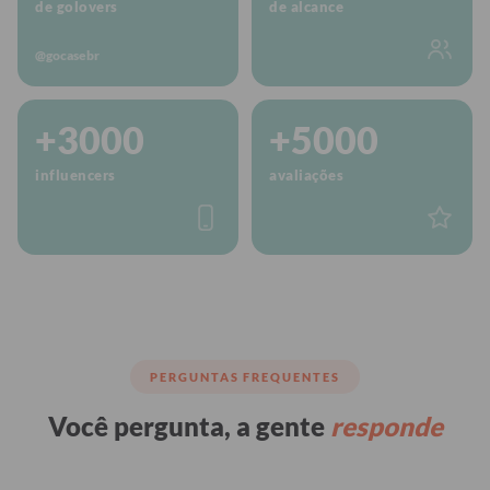
de golovers
de alcance
@gocasebr
+3000
+5000
influencers
avaliações
PERGUNTAS FREQUENTES
Você pergunta, a gente
responde