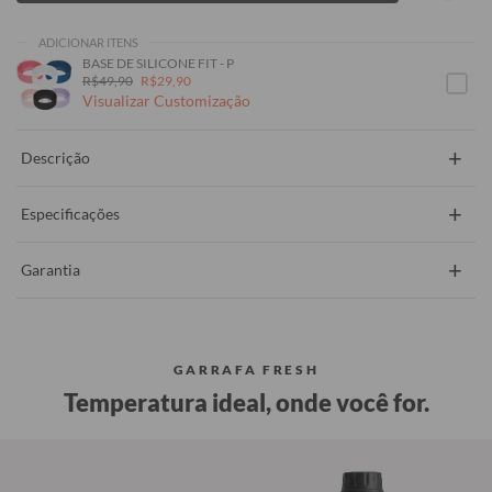
ADICIONAR ITENS
BASE DE SILICONE FIT - P
R$49,90
R$29,90
Visualizar Customização
+
Descrição
+
Especificações
+
Garantia
GARRAFA FRESH
Temperatura ideal, onde você for.