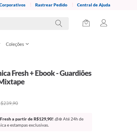
 Corporativos
Rastrear Pedido
Central de Ajuda
Coleções
ica Fresh + Ebook - Guardiões
 Mixtape
R$239,90
Fresh a partir de R$129,90!
🧊❄️ Até 24h de
ca e estampas exclusivas.