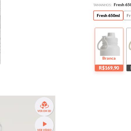
Fresh 65
TAMANHOS:
Fresh 650ml
Fr
Branca
R$169,90
VER EM 3D
VER VÍDEO