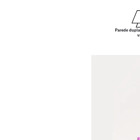
Parede dupla
v