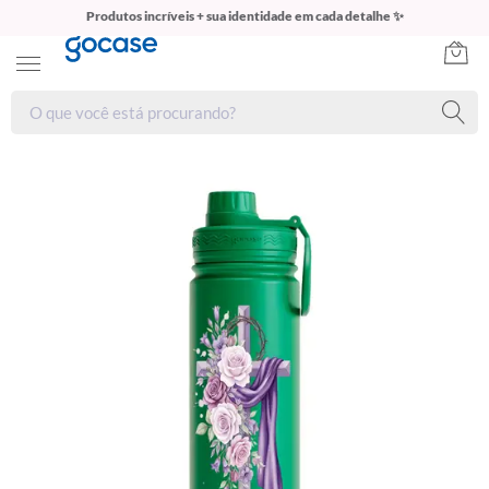
Produtos incríveis + sua identidade em cada detalhe ✨