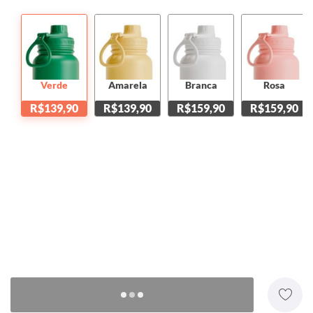
Verde
Amarela
Branca
Rosa
R$139,90
R$139,90
R$159,90
R$159,90