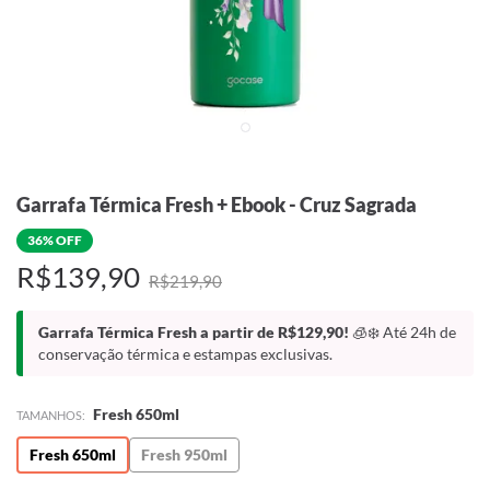
Garrafa Térmica Fresh + Ebook - Cruz Sagrada
36% OFF
R$139,90
R$219,90
Garrafa Térmica Fresh a partir de R$129,90!
🧊❄️ Até 24h de
conservação térmica e estampas exclusivas.
Fresh 650ml
TAMANHOS:
Fresh 650ml
Fresh 950ml