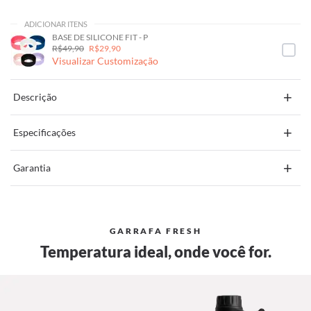
ADICIONAR ITENS
BASE DE SILICONE FIT - P
R$49,90
R$29,90
Visualizar Customização
+
Descrição
+
Especificações
+
Garantia
GARRAFA FRESH
Temperatura ideal, onde você for.