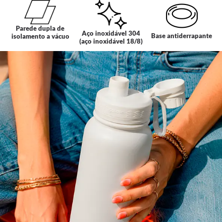
Parede dupla de
Aço inoxidável 304
Base antiderrapante
isolamento a vácuo
(aço inoxidável 18/8)