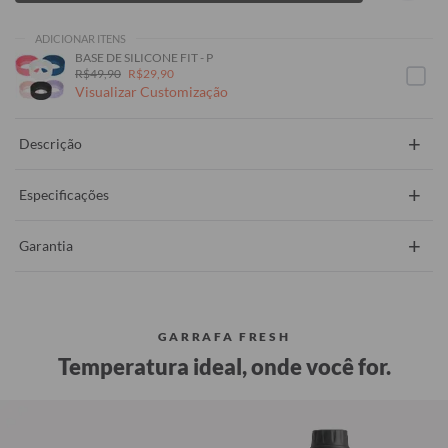
ADICIONAR ITENS
BASE DE SILICONE FIT - P
R$49,90
R$29,90
Visualizar Customização
+
Descrição
+
Especificações
+
Garantia
GARRAFA FRESH
Temperatura ideal, onde você for.