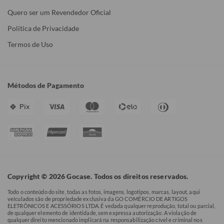
Quero ser um Revendedor Oficial
Política de Privacidade
Termos de Uso
Métodos de Pagamento
Pix
Copyright © 2026 Gocase. Todos os direitos reservados.
Todo o conteúdo do site, todas as fotos, imagens, logotipos, marcas, layout, aqui
veículados são de propriedade exclusiva da GO COMÉRCIO DE ARTIGOS
ELETRÔNICOS E ACESSÓRIOS LTDA. É vedada qualquer reprodução, total ou parcial,
de qualquer elemento de identidade, sem expressa autorização. A violação de
qualquer direito mencionado implicará na responsabilização cível e criminal nos