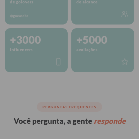
de golovers
de alcance
@gocasebr
+3000
+5000
influencers
avaliações
PERGUNTAS FREQUENTES
Você pergunta, a gente
responde