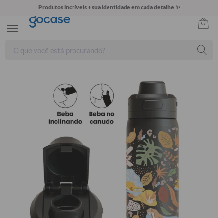
Produtos incríveis + sua identidade em cada detalhe ✨