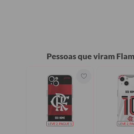
Pessoas que viram Fla
LEVE 2, PAGUE 1
LEVE 2, P