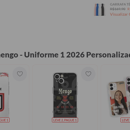
GARRAFA TÉ
R$169,90
R
Visualizar
mengo - Uniforme 1 2026 Personaliz
AGUE 1
LEVE 2, PAGUE 1
LEVE 