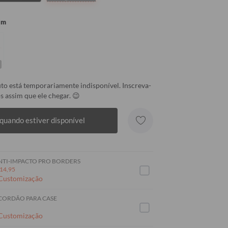
im
to está temporariamente indisponível. Inscreva-
s assim que ele chegar. 😉
quando estiver disponível
NTI-IMPACTO PRO BORDERS
14,95
 Customização
 CORDÃO PARA CASE
 Customização