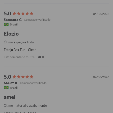
05/08/2026
Samanta C.
Brazil
Elogio
Ótimo espaço e lindo
Estojo Box Fun - Clear
Este comentário foi útil?
0
04/08/2026
MARY K.
Brazil
amei
Otimo material e acabamento