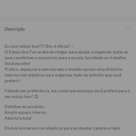
Descrição
Eu ouvi estojo box??? Sim, é oficial! ✨
O Estojo box Fun acaba de chegar para ajudar a organizar todas as
suas canetinhas e acessórios para a escola, faculdade ou trabalho.
Você escolhe!
Pratico, espaçoso e estruturado o modelo possui uma divisória
interna com elásticos para organizar tudo do jeitinho que você
preferir!
Falando em preferência, me conta que estampa você prefere para o
seu estojo box? 😊
Detalhes do produto:
Amplo espaço interno
Abertura total
Divisória interna com elásticos para acomodar canetas e lápis