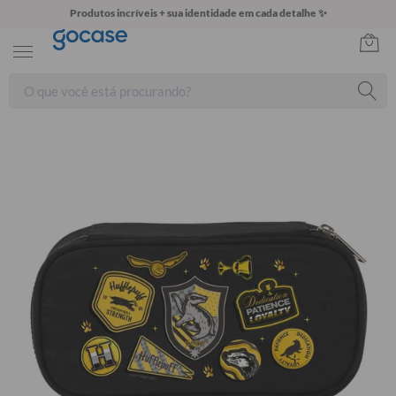
Produtos incríveis + sua identidade em cada detalhe ✨