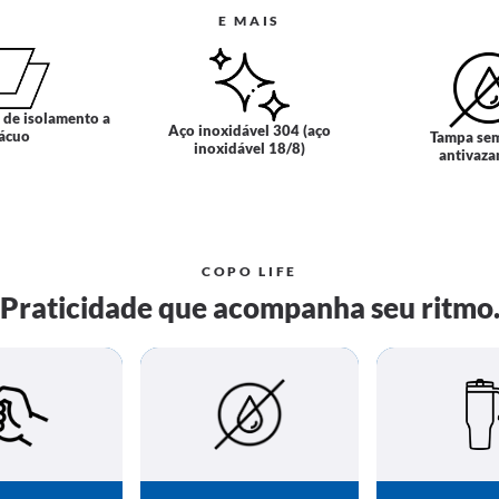
E MAIS
 de isolamento a
Aço inoxidável 304 (aço
ácuo
Tampa se
inoxidável 18/8)
antivaz
COPO LIFE
Praticidade que acompanha seu ritmo