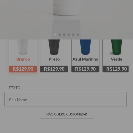
470ml
TAMANHOS:
470ml + Tampa
470ml
Branco
Preto
Azul Marinho
Verde
R$129,90
R$129,90
R$129,90
R$129,90
NÃO QUERO CUSTOMIZAR