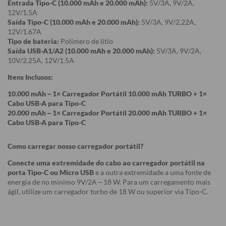
Entrada Tipo-C (10.000 mAh e 20.000 mAh):
5V/3A, 9V/2A,
12V/1.5A
Saída Tipo-C (10.000 mAh e 20.000 mAh):
5V/3A, 9V/2.22A,
12V/1.67A
Tipo de bateria:
Polímero de lítio
Saída USB-A1/A2 (10.000 mAh e 20.000 mAh):
5V/3A, 9V/2A,
10V/2.25A, 12V/1.5A
Itens Inclusos:
10.000 mAh – 1× Carregador Portátil 10.000 mAh TURBO + 1×
Cabo USB-A para Tipo-C
20.000 mAh – 1× Carregador Portátil 20.000 mAh TURBO + 1×
Cabo USB-A para Tipo-C
Como carregar nosso carregador portátil?
Conecte uma extremidade do cabo ao carregador portátil na
porta Tipo-C ou Micro USB
e a outra extremidade a uma fonte de
energia de no mínimo 9V/2A – 18 W. Para um carregamento mais
ágil, utilize um carregador turbo de 18 W ou superior via Tipo-C.