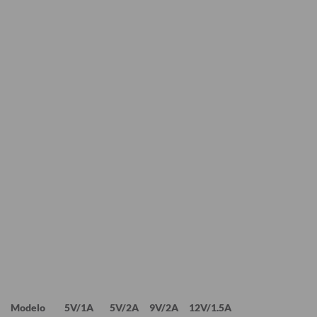
Modelo
5V/1A
5V/2A
9V/2A
12V/1.5A