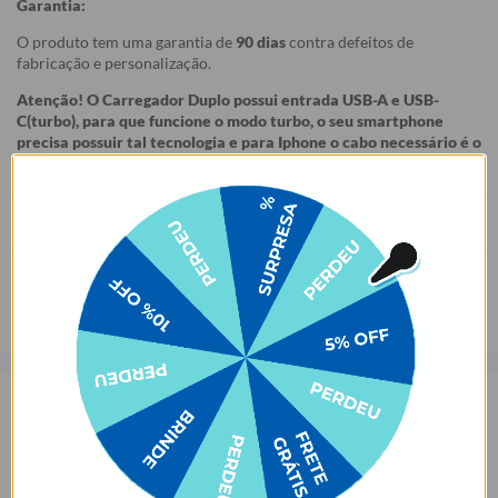
Garantia:
O produto tem uma garantia de
90 dias
contra defeitos de
fabricação e personalização.
Atenção! O Carregador Duplo possui entrada USB-A e USB-
C(turbo), para que funcione o modo turbo, o seu smartphone
precisa possuir tal tecnologia e para Iphone o cabo necessário é o
Lightning para USB-C.
Prazo de Postagem
Opinião dos consumidores
4,4