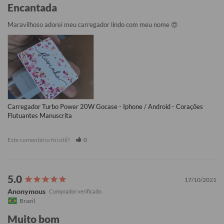
Encantada
Maravilhoso adorei meu carregador lindo com meu nome 😍
Carregador Turbo Power 20W Gocase - Iphone / Android - Corações
Flutuantes Manuscrita
Este comentário foi útil?
0
17/10/2021
Anonymous
Brazil
Muito bom