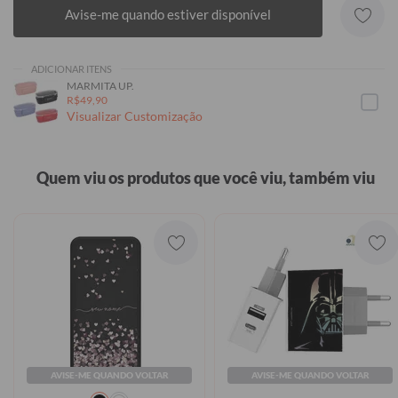
Avise-me quando estiver disponível
ADICIONAR ITENS
MARMITA UP.
R$49,90
Visualizar Customização
Quem viu os produtos que você viu, também viu
AVISE-ME QUANDO VOLTAR
AVISE-ME QUANDO VOLTAR