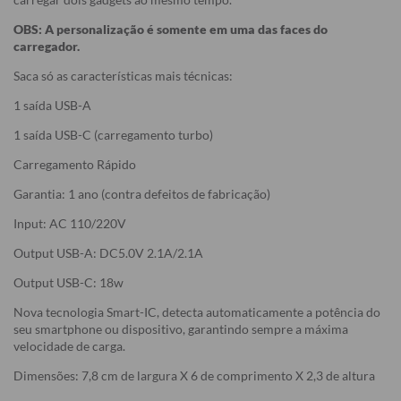
OBS: A personalização é somente em uma das faces do
carregador.
Saca só as características mais técnicas:
1 saída USB-A
1 saída USB-C (carregamento turbo)
Carregamento Rápido
Garantia: 1 ano (contra defeitos de fabricação)
Input: AC 110/220V
Output USB-A: DC5.0V 2.1A/2.1A
Output USB-C: 18w
Nova tecnologia Smart-IC, detecta automaticamente a potência do
seu smartphone ou dispositivo, garantindo sempre a máxima
velocidade de carga.
Dimensões: 7,8 cm de largura X 6 de comprimento X 2,3 de altura