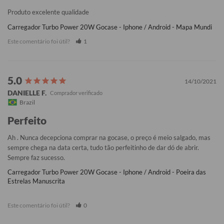
Produto excelente qualidade
Carregador Turbo Power 20W Gocase - Iphone / Android - Mapa Mundi
Este comentário foi útil?
1
14/10/2021
DANIELLE F.
Brazil
Perfeito
Ah . Nunca decepciona comprar na gocase, o preço é meio salgado, mas 
sempre chega na data certa, tudo tão perfeitinho de dar dó de abrir. 
Sempre faz sucesso.
Carregador Turbo Power 20W Gocase - Iphone / Android - Poeira das
Estrelas Manuscrita
Este comentário foi útil?
0