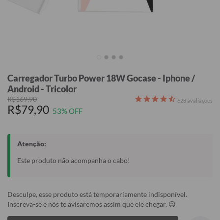
Carregador Turbo Power 18W Gocase - Iphone /
Android - Tricolor
R$169,90
628
avaliações
R$79,90
53% OFF
Atenção:
Este produto não acompanha o cabo!
Desculpe, esse produto está temporariamente indisponível.
Inscreva-se e nós te avisaremos assim que ele chegar. 😉