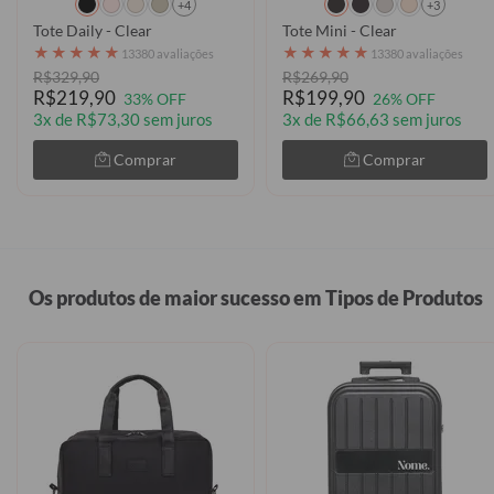
+4
+3
Tote Daily - Clear
Tote Mini - Clear
★
★
★
★
★
★
★
★
★
★
13380 avaliações
13380 avaliações
R$329,90
R$269,90
R$219,90
R$199,90
33% OFF
26% OFF
3x de R$73,30 sem juros
3x de R$66,63 sem juros
Comprar
Comprar
Os produtos de maior sucesso em Tipos de Produtos