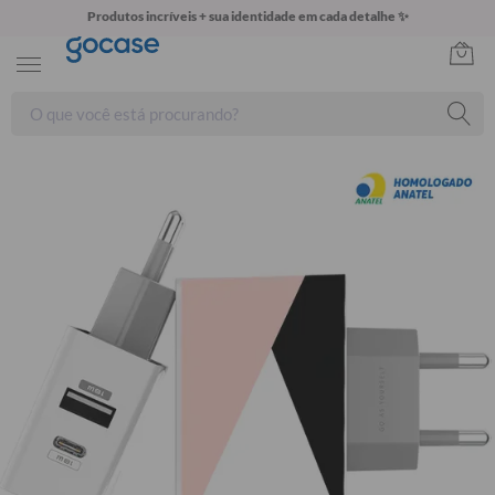
Produtos incríveis + sua identidade em cada detalhe ✨