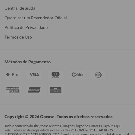
Central de ajuda
Quero ser um Revendedor Oficial
Política de Privacidade
Termos de Uso
Métodos de Pagamento
Pix
Copyright © 2026 Gocase. Todos os direitos reservados.
Todo o conteúdo do site, todas as fotos, imagens, logotipos, marcas, layout, aqui
veículados são de propriedade exclusiva da GO COMÉRCIO DE ARTIGOS
ELETRÔNICOS E ACESSÓRIOS LTDA. É vedada qualquer reprodução, total ou parcial,