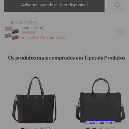
Avise-me quando estiver disponível
ADICIONAR ITENS
MARMITA UP.
R$49,90
Visualizar Customização
Os produtos mais comprados em Tipos de Produtos
GANHE UM MIMO