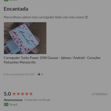
Encantada
Maravilhoso adorei meu carregador lindo com meu nome 😍
Carregador Turbo Power 20W Gocase - Iphone / Android - Corações
Flutuantes Manuscrita
Este comentário foi útil?
0
17/10/2021
Anonymous
Brazil