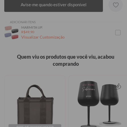
Avise-me quando estiver disponível
ADICIONAR ITENS
MARMITA UP.
R$49,90
Visualizar Customização
Quem viu os produtos que você viu, acabou
comprando
AVISE-ME QUANDO VOLTAR