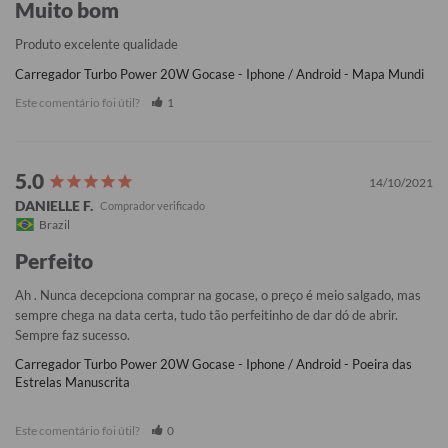
Muito bom
Produto excelente qualidade
Carregador Turbo Power 20W Gocase - Iphone / Android - Mapa Mundi
Este comentário foi útil?
1
14/10/2021
DANIELLE F.
Brazil
Perfeito
Ah . Nunca decepciona comprar na gocase, o preço é meio salgado, mas 
sempre chega na data certa, tudo tão perfeitinho de dar dó de abrir. 
Sempre faz sucesso.
Carregador Turbo Power 20W Gocase - Iphone / Android - Poeira das
Estrelas Manuscrita
Este comentário foi útil?
0