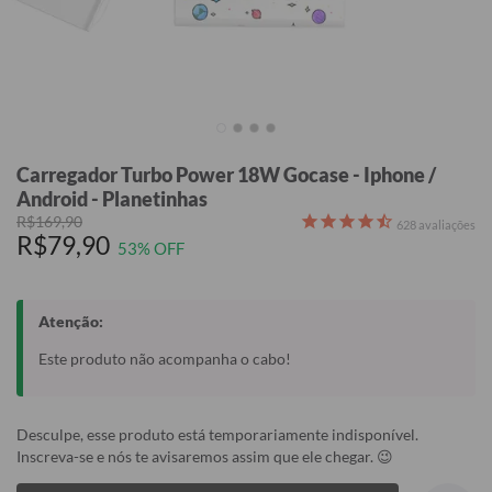
Carregador Turbo Power 18W Gocase - Iphone /
Android - Planetinhas
R$169,90
628
avaliações
R$79,90
53% OFF
Atenção:
Este produto não acompanha o cabo!
Desculpe, esse produto está temporariamente indisponível.
Inscreva-se e nós te avisaremos assim que ele chegar. 😉