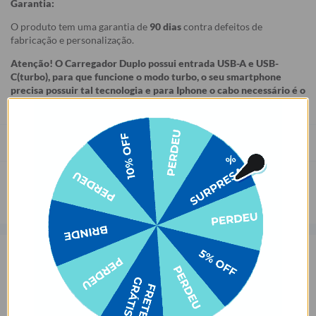
Garantia:
O produto tem uma garantia de
90 dias
contra defeitos de
fabricação e personalização.
Atenção! O Carregador Duplo possui entrada USB-A e USB-
C(turbo), para que funcione o modo turbo, o seu smartphone
precisa possuir tal tecnologia e para Iphone o cabo necessário é o
Lightning para USB-C.
Prazo de Postagem
Opinião dos consumidores
4,4