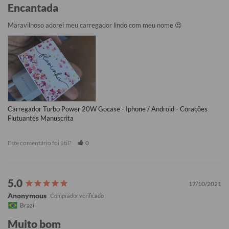
Encantada
Maravilhoso adorei meu carregador lindo com meu nome 😍
Carregador Turbo Power 20W Gocase - Iphone / Android - Corações
Flutuantes Manuscrita
Este comentário foi útil?
0
17/10/2021
Anonymous
Brazil
Muito bom