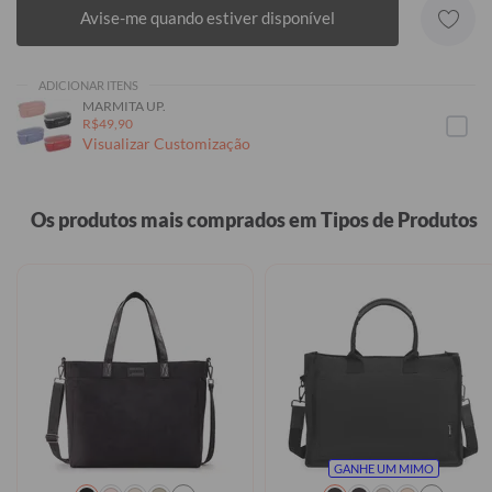
Avise-me quando estiver disponível
ADICIONAR ITENS
MARMITA UP.
R$49,90
Visualizar Customização
Os produtos mais comprados em Tipos de Produtos
GANHE UM MIMO