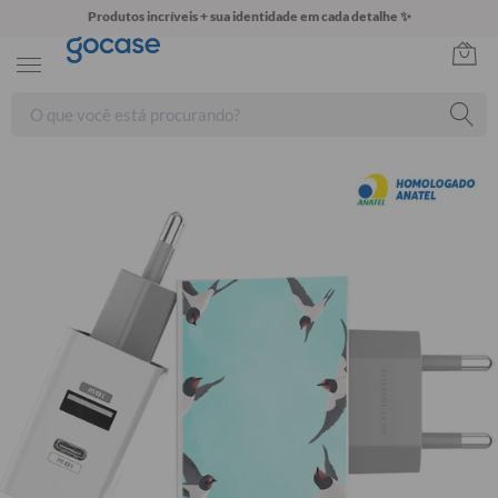
Produtos incríveis + sua identidade em cada detalhe ✨