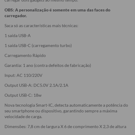
OBS: A personalização é somente em uma das faces do
carregador.
Saca só as características mais técnicas:
1 saída USB-A
1 saída USB-C (carregamento turbo)
Carregamento Rápido
Garantia: 1 ano (contra defeitos de fabricação)
Input: AC 110/220V
Output USB-A: DC5.0V 2.1A/2.1A
Output USB-C: 18w
Nova tecnologia Smart-IC, detecta automaticamente a potência do
seu smartphone ou dispositivo, garantindo sempre a máxima
velocidade de carga.
Dimensões: 7,8 cm de largura X 6 de comprimento X 2,3 de altura