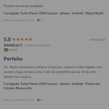
Produto excelente qualidade
Carregador Turbo Power 20W Gocase - Iphone / Android - Mapa Mundi
Este comentário foi útil?
1
14/10/2021
DANIELLE F.
Brazil
Perfeito
Ah . Nunca decepciona comprar na gocase, o preço é meio salgado, mas 
sempre chega na data certa, tudo tão perfeitinho de dar dó de abrir. 
Sempre faz sucesso.
Carregador Turbo Power 20W Gocase - Iphone / Android - Poeira das
Estrelas Manuscrita
Este comentário foi útil?
0