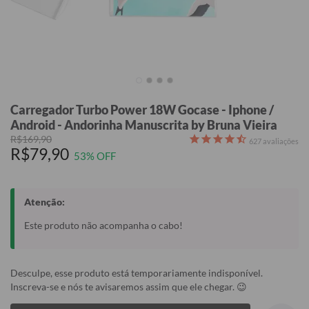
Carregador Turbo Power 18W Gocase - Iphone /
Android - Andorinha Manuscrita by Bruna Vieira
R$169,90
627
avaliações
R$79,90
53% OFF
Atenção:
Este produto não acompanha o cabo!
Desculpe, esse produto está temporariamente indisponível.
Inscreva-se e nós te avisaremos assim que ele chegar. 😉