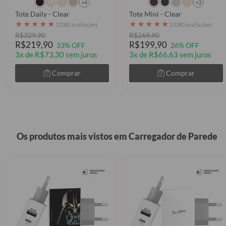
+4
+3
Tote Daily - Clear
Tote Mini - Clear
★
★
★
★
★
★
★
★
★
★
13380 avaliações
13380 avaliações
R$329,90
R$269,90
R$219,90
R$199,90
33% OFF
26% OFF
3x de R$73,30 sem juros
3x de R$66,63 sem juros
Comprar
Comprar
Os produtos mais vistos em Carregador de Parede