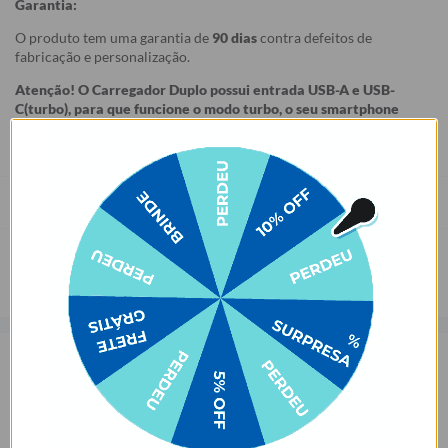
Garantia:
O produto tem uma garantia de
90 dias
contra defeitos de
fabricação e personalização.
Atenção! O Carregador Duplo possui entrada USB-A e USB-
C(turbo), para que funcione o modo turbo, o seu smartphone
precisa possuir tal tecnologia e para Iphone o cabo necessário é o
Lightning para USB-C.
Prazo de Postagem
Opinião dos consumidores
4,4