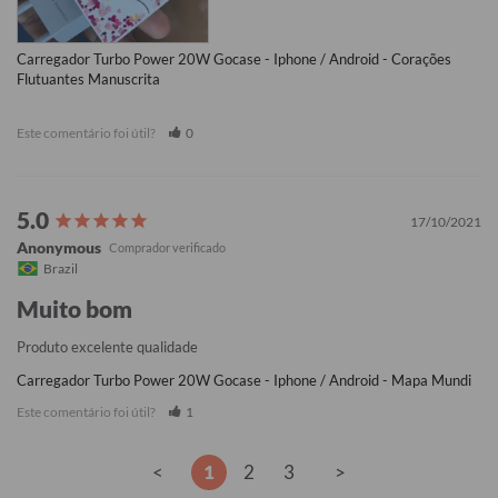
Carregador Turbo Power 20W Gocase - Iphone / Android - Corações
Flutuantes Manuscrita
Este comentário foi útil?
0
17/10/2021
Anonymous
Brazil
Muito bom
Produto excelente qualidade
Carregador Turbo Power 20W Gocase - Iphone / Android - Mapa Mundi
Este comentário foi útil?
1
<
1
2
3
>