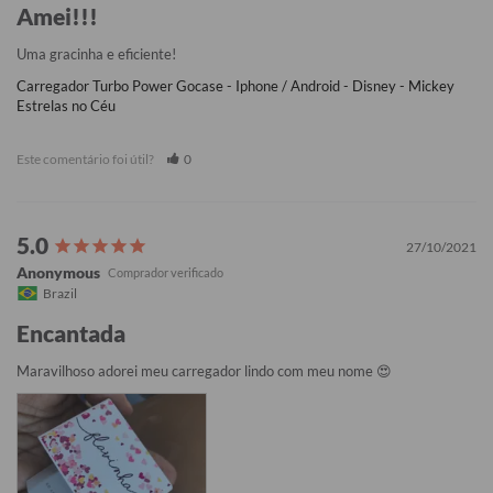
Amei!!!
Uma gracinha e eficiente!
Carregador Turbo Power Gocase - Iphone / Android - Disney - Mickey
Estrelas no Céu
Este comentário foi útil?
0
27/10/2021
Anonymous
Brazil
Encantada
Maravilhoso adorei meu carregador lindo com meu nome 😍