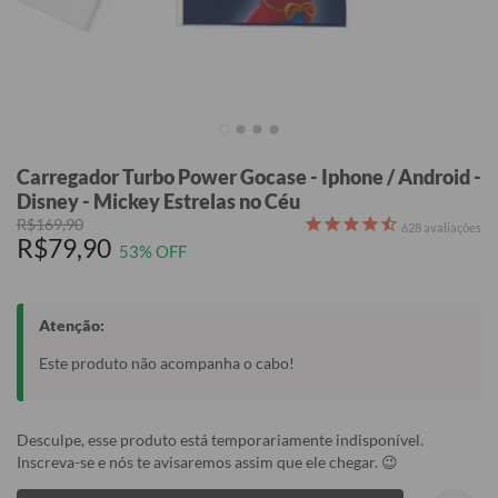
Carregador Turbo Power Gocase - Iphone / Android -
Disney - Mickey Estrelas no Céu
R$169,90
628
avaliações
R$79,90
53% OFF
Atenção:
Este produto não acompanha o cabo!
Desculpe, esse produto está temporariamente indisponível.
Inscreva-se e nós te avisaremos assim que ele chegar. 😉