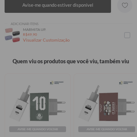
Avise-me quando estiver disponível
ADICIONAR ITENS
MARMITA UP.
R$49,90
Visualizar Customização
Quem viu os produtos que você viu, também viu
AVISE-ME QUANDO VOLTAR
AVISE-ME QUANDO VOLTAR