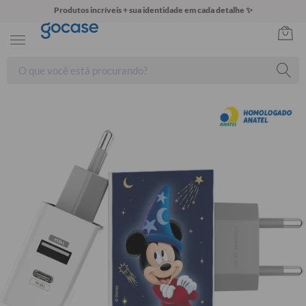
Produtos incríveis + sua identidade em cada detalhe ✨