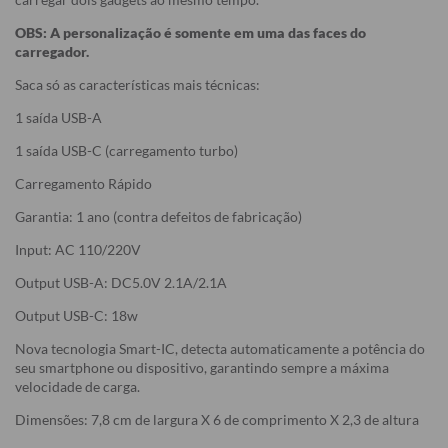
OBS: A personalização é somente em uma das faces do
carregador.
Saca só as características mais técnicas:
1 saída USB-A
1 saída USB-C (carregamento turbo)
Carregamento Rápido
Garantia: 1 ano (contra defeitos de fabricação)
Input: AC 110/220V
Output USB-A: DC5.0V 2.1A/2.1A
Output USB-C: 18w
Nova tecnologia Smart-IC, detecta automaticamente a potência do
seu smartphone ou dispositivo, garantindo sempre a máxima
velocidade de carga.
Dimensões: 7,8 cm de largura X 6 de comprimento X 2,3 de altura